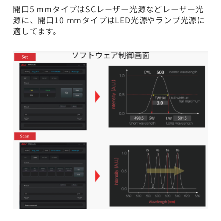
開口5 mmタイプはSCレーザー光源などレーザー光
源に、開口10 mmタイプはLED光源やランプ光源に
適してます。