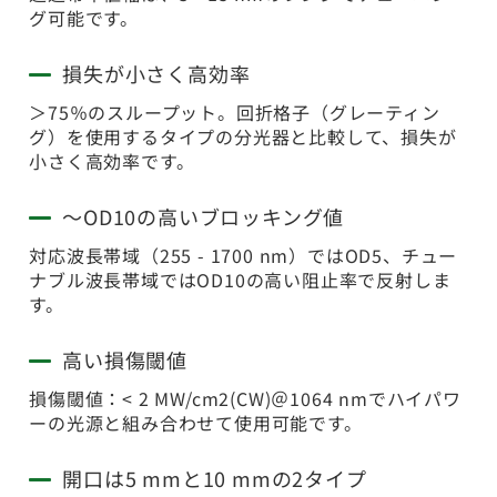
グ可能です。
損失が小さく高効率
＞75％のスループット。回折格子（グレーティン
グ）を使用するタイプの分光器と比較して、損失が
小さく高効率です。
～OD10の高いブロッキング値
対応波長帯域（255 - 1700 nm）ではOD5、チュー
ナブル波長帯域ではOD10の高い阻止率で反射しま
す。
高い損傷閾値
損傷閾値：< 2 MW/cm2(CW)＠1064 nmでハイパワ
ーの光源と組み合わせて使用可能です。
開口は5 mmと10 mmの2タイプ