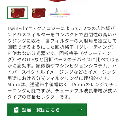
TwinFilm™テクノロジーによって、2つの広帯域バ
ンドパスフィルターをコンパクトで密閉性の高いハ
ウジングに収め、各フィルターの入射角を独立して
回転できるようにした回折格子（グレーティング）
を使わない分光器です。回折格子（グレーティン
グ）やAOTFなど回折ベースのデバイスに比べてはる
かに高効率。顕微鏡やマシンビジョンシステム、ハ
イパースペクトルイメージングなどのイメージング
用途における分光フィルタリングに理想的です。
Monoは、透過帯半値幅は3 - 15 nmのレンジでチュ
ーニング可能ですが、チューナブル波長帯域が狭い
タイプの波長セレクターです。
型番一覧はこちら