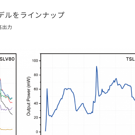
デルをラインナップ
高出力