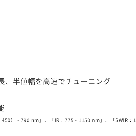
長、半値幅を高速でチューニング
能
 - 790 nm」、「IR：775 - 1150 nm」、「SWIR：11