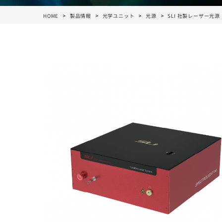
HOME
製品情報
光学ユニット
光源
SLI 社製レーザー光源