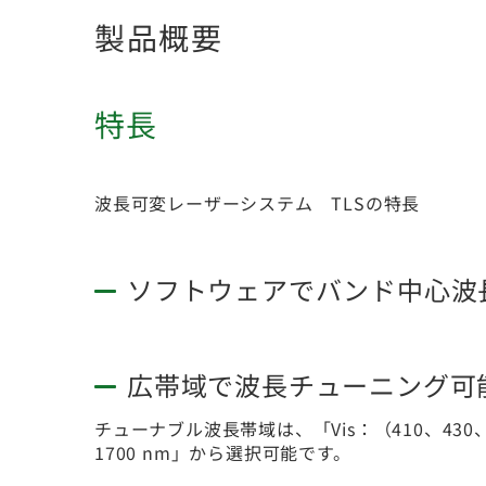
製品概要
特長
波長可変レーザーシステム TLSの特長
ソフトウェアでバンド中心波
広帯域で波長チューニング可
チューナブル波長帯域は、「Vis：（410、430、450）
1700 nm」から選択可能です。