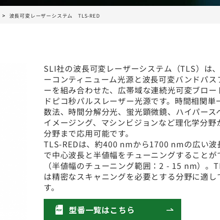
波長可変レーザーシステム TLS-RED
SLI社の波長可変レーザーシステム（TLS）は
ーコンティニューム光源と波長可変バンドパス
ーを組み合わせた、広帯域な連続光可変ブロー
ドピコ秒パルスレーザー光源です。時間相関単
数法、時間分解分光、蛍光顕微鏡、ハイパース
イメージング、マシンビジョンなど理化学分野
分野まで応用可能です。
TLS-REDは、約400 nmから1700 nmの広い
で中心波長と半値幅をチューニングすることが
（半値幅のチューニング範囲：2 - 15 nm）。TL
は精密なスキャニングを必要とする分野に適し
す。
型番一覧はこちら