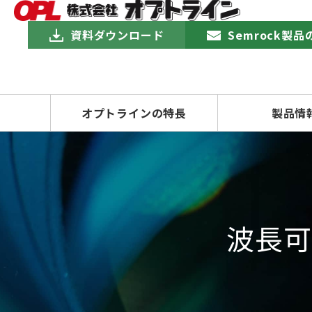
資料ダウンロード
Semrock製
オプトラインの特長
製品情
波長可