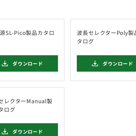
源SL-Pico製品カタロ
波長セレクターPoly製
タログ
ダウンロード
ダウンロード
セレクターManual製
タログ
ダウンロード