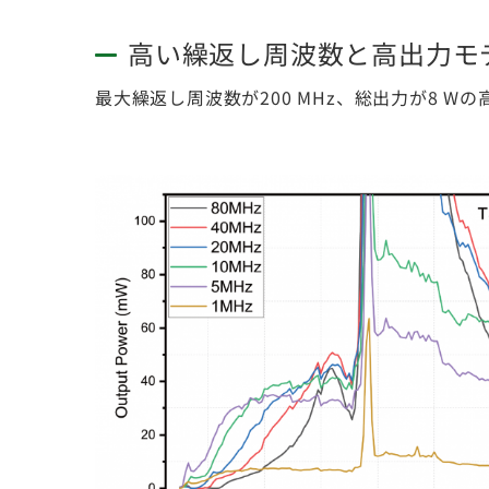
高い繰返し周波数と高出力モ
最大繰返し周波数が200 MHz、総出力が8 Wの