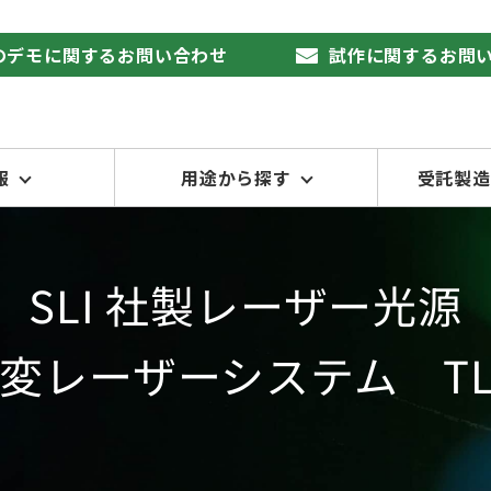
品のデモに関するお問い合わせ
試作に関するお問
報
用途から探す
受託製造
SLI 社製レーザー光源
変レーザーシステム TLS