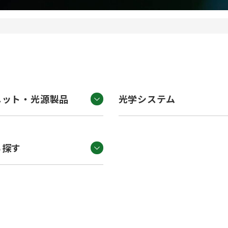
ニット・光源製品
光学システム
ら探す