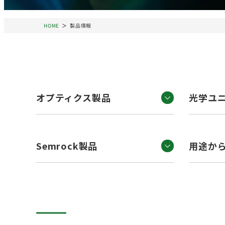
HOME
製品情報
オプティクス製品
光学ユ
Semrock製品
用途か