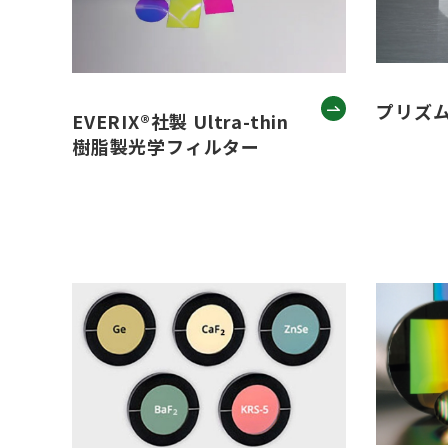
プリズ
EVERIX®社製 Ultra-thin
樹脂製光学フィルター