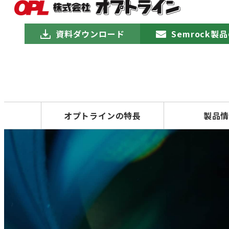
資料ダウンロード
Semrock
オプトラインの特長
製品