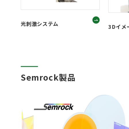
光刺激システム
3Dイメ
Semrock製品