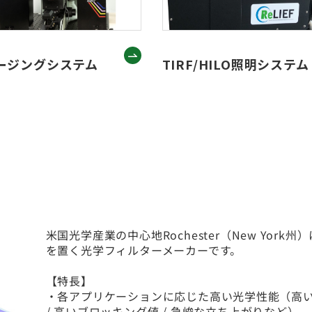
ージングシステム
TIRF/HILO照明システム
米国光学産業の中心地Rochester（New York州
を置く光学フィルターメーカーです。
【特長】
・各アプリケーションに応じた高い光学性能（高
/ 高いブロッキング値 / 急峻な立ち上がりなど）