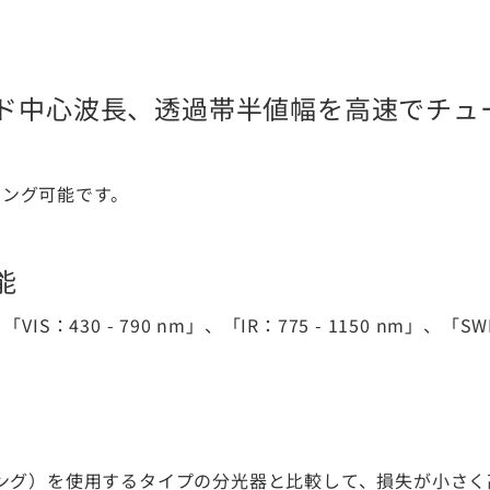
ド中心波長、透過帯半値幅を高速でチュ
ーニング可能です。
能
IS：430 - 790 nm」、「IR：775 - 1150 nm」、「SW
ィング）を使用するタイプの分光器と比較して、損失が小さく