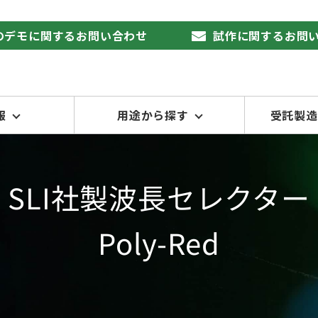
品のデモに関するお問い合わせ
試作に関するお問
報
用途から探す
受託製造
SLI社製波長セレクター
Poly-Red