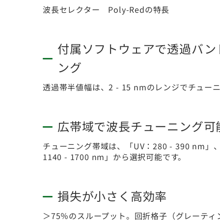
波長セレクター Poly-Redの特長
付属ソフトウェアで透過バン
ング
透過帯半値幅は、2 - 15 nmのレンジでチュ
広帯域で波長チューニング可
チューニング帯域は、「UV：280 - 390 nm」、「V
1140 - 1700 nm」から選択可能です。
損失が小さく高効率
＞75％のスループット。回折格子（グレーテ