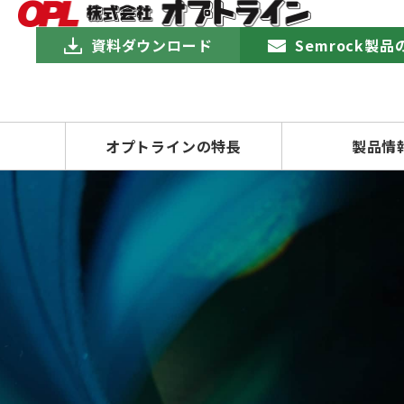
資料ダウンロード
Semrock製
オプトラインの特長
製品情