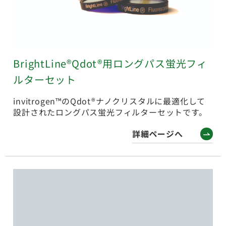
BrightLine®Qdot®用ロングパス蛍光フィ
ルターセット
invitrogen™のQdot®ナノクリスタルに最適化して
設計されたロングパス蛍光フィルターセットです。
詳細ページへ