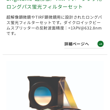
ロングパス蛍光フィルターセット
超解像顕微鏡やTIRF顕微鏡用に設計されたロングパ
ス蛍光フィルターセットです。ダイクロイックビー
ムスプリッターの反射波面精度：<1λPV@632.8nm
です。
詳細ページへ