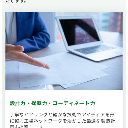
たします。
設計力・提案力
・コーディネート力
丁寧なヒアリングと確かな技術でアイディアを形
に協力工場ネットワークを活かした最適な製造計
画も提案します。