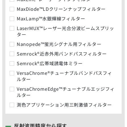
MaxDiode™LDクリーンナップフィルター
MaxLamp™水銀輝線フィルター
LaserMUX™レーザー光合分波ビームスプリッ
ター
Nanopede™蛍光シグナル用フィルター
Semrock®近赤外用バンドパスフィルター
Semrock®広帯域誘電体ミラー
VersaChrome®チューナブルバンドパスフィ
ルター
VersaChromeEdge™チューナブルエッジフィ
ルター
測色アプリケーション用三刺激値フィルター
反射波面精度から探す