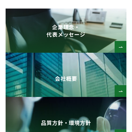
企業理念・
代表メッセージ
会社概要
品質方針・環境方針