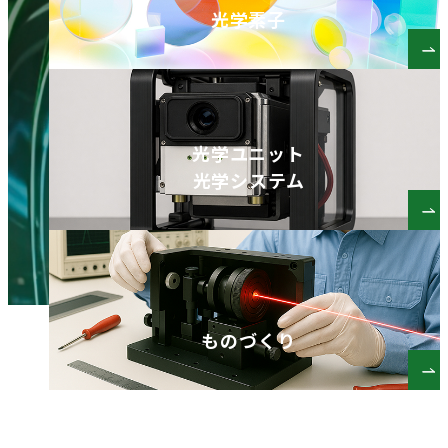
光学素子
光学ユニット
光学システム
ものづくり