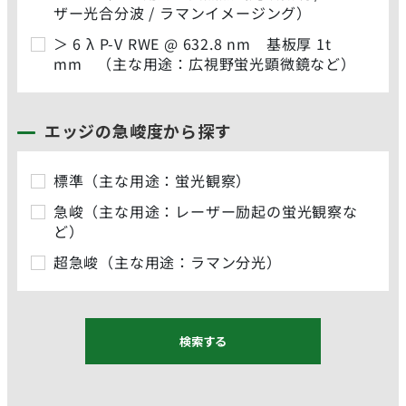
ザー光合分波 / ラマンイメージング）
＞ 6 λ P-V RWE @ 632.8 nm 基板厚 1t
mm （主な用途：広視野蛍光顕微鏡など）
エッジの急峻度から探す
標準（主な用途：蛍光観察）
急峻（主な用途：レーザー励起の蛍光観察な
ど）
超急峻（主な用途：ラマン分光）