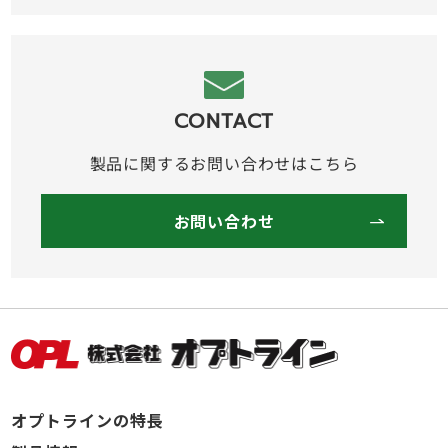
CONTACT
製品に関するお問い合わせはこちら
お問い合わせ
オプトラインの特長