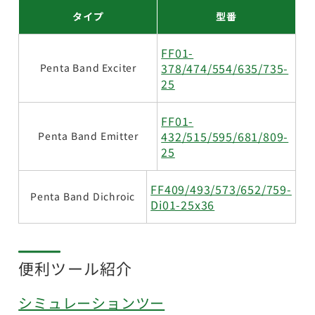
タイプ
型番
FF01-
378/474/554/635/735-
Penta Band Exciter
25
FF01-
432/515/595/681/809-
Penta Band Emitter
25
FF409/493/573/652/759-
Penta Band Dichroic
Di01-25x36
便利ツール紹介
シミュレーションツー