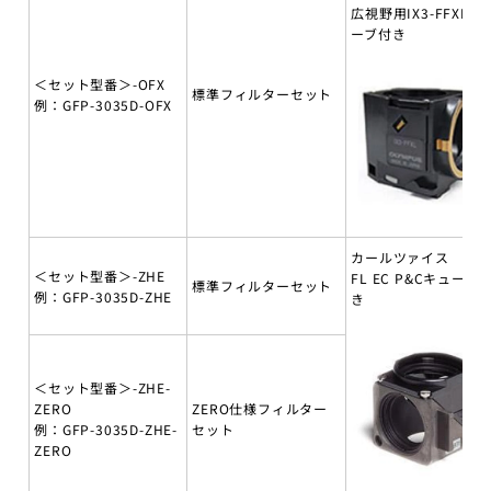
広視野用IX3-FFXLキ
ーブ付き
＜セット型番＞-OFX
標準フィルターセット
例：GFP-3035D-OFX
カールツァイス
＜セット型番＞-ZHE
FL EC P&Cキューブ
標準フィルターセット
例：GFP-3035D-ZHE
き
＜セット型番＞-ZHE-
ZERO
ZERO仕様フィルター
例：GFP-3035D-ZHE-
セット
ZERO