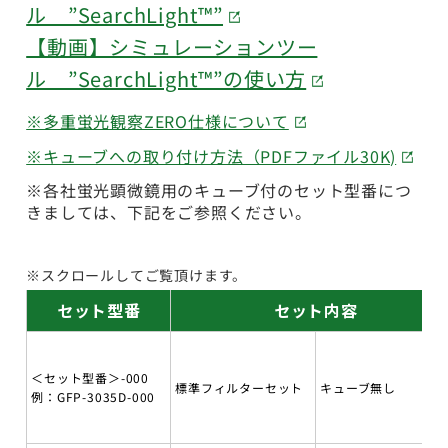
ル ”SearchLight™”
【動画】シミュレーションツー
ル ”SearchLight™”の使い方
※多重蛍光観察ZERO仕様について
※キューブへの取り付け方法（PDFファイル30K)
※各社蛍光顕微鏡用のキューブ付のセット型番につ
きましては、下記をご参照ください。
※スクロールしてご覧頂けます。
セット型番
セット内容
＜セット型番＞-000
標準フィルターセット
キューブ無し
例：GFP-3035D-000