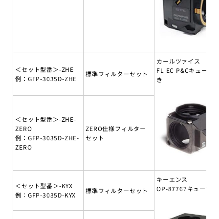
カールツァイス
＜セット型番＞-ZHE
FL EC P&Cキューブ
標準フィルターセット
例：GFP-3035D-ZHE
き
＜セット型番＞-ZHE-
ZERO
ZERO仕様フィルター
例：GFP-3035D-ZHE-
セット
ZERO
キーエンス
＜セット型番＞-KYX
OP-87767キューブ付
標準フィルターセット
例：GFP-3035D-KYX