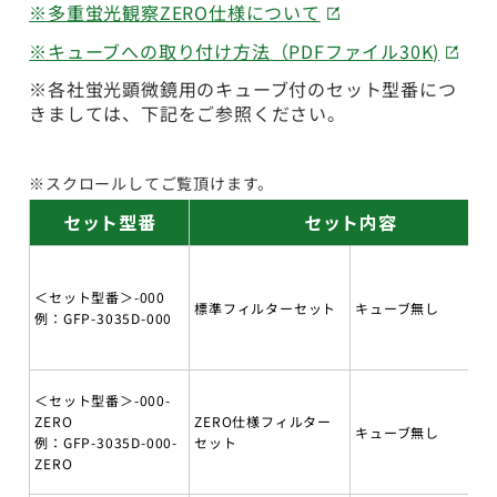
※多重蛍光観察ZERO仕様について
※キューブへの取り付け方法（PDFファイル30K)
※各社蛍光顕微鏡用のキューブ付のセット型番につ
きましては、下記をご参照ください。
※スクロールしてご覧頂けます。
セット型番
セット内容
＜セット型番＞-000
標準フィルターセット
キューブ無し
例：GFP-3035D-000
＜セット型番＞-000-
ZERO
ZERO仕様フィルター
キューブ無し
例：GFP-3035D-000-
セット
ZERO