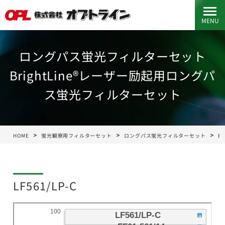
MENU
ロングパス蛍光フィルターセット
BrightLine®レーザー励起用ロングパ
ス蛍光フィルターセット
HOME
蛍光観察用フィルターセット
ロングパス蛍光フィルターセット
B
LF561/LP-C