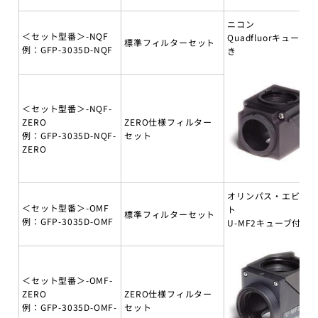
ニコン
＜セット型番＞-NQF
Quadfluorキューブ付
標準フィルターセット
例：GFP-3035D-NQF
き
＜セット型番＞-NQF-
ZERO
ZERO仕様フィルター
例：GFP-3035D-NQF-
セット
ZERO
オリンパス・エビデ
＜セット型番＞-OMF
ト
標準フィルターセット
例：GFP-3035D-OMF
U-MF2キューブ付き
＜セット型番＞-OMF-
ZERO
ZERO仕様フィルター
例：GFP-3035D-OMF-
セット