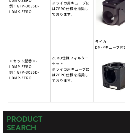
LDMK-ZERO
※ライカ用キューブに
例：GFP-3035D-
はZERO仕様を推奨し
LDMK-ZERO
ております。
ライカ
DM-Pキューブ付き
ZERO仕様フィルター
＜セット型番＞-
セット
LDMP-ZERO
※ライカ用キューブに
例：GFP-3035D-
はZERO仕様を推奨し
LDMP-ZERO
ております。
PRODUCT
SEARCH