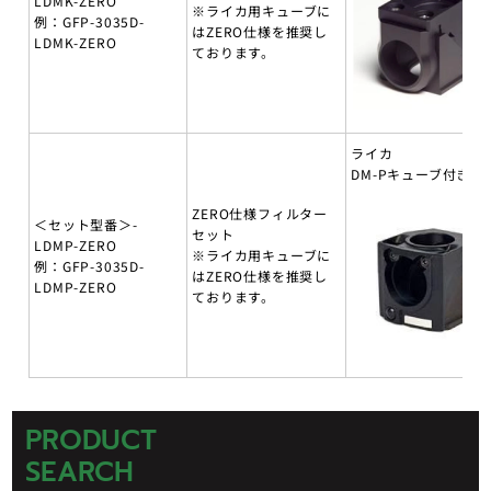
LDMK-ZERO
※ライカ用キューブに
例：GFP-3035D-
はZERO仕様を推奨し
LDMK-ZERO
ております。
ライカ
DM-Pキューブ付き
ZERO仕様フィルター
＜セット型番＞-
セット
LDMP-ZERO
※ライカ用キューブに
例：GFP-3035D-
はZERO仕様を推奨し
LDMP-ZERO
ております。
PRODUCT
SEARCH