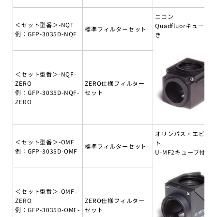
ニコン
＜セット型番＞-NQF
Quadfluorキューブ付
標準フィルターセット
例：GFP-3035D-NQF
き
＜セット型番＞-NQF-
ZERO
ZERO仕様フィルター
例：GFP-3035D-NQF-
セット
ZERO
オリンパス・エビデ
＜セット型番＞-OMF
ト
標準フィルターセット
例：GFP-3035D-OMF
U-MF2キューブ付き
＜セット型番＞-OMF-
ZERO
ZERO仕様フィルター
例：GFP-3035D-OMF-
セット