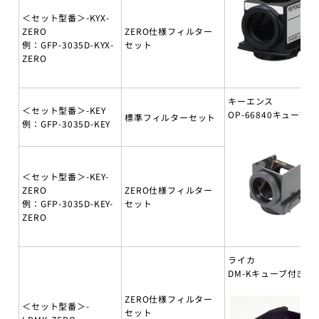
＜セット型番＞-KYX-
ZERO
ZERO仕様フィルター
例：GFP-3035D-KYX-
セット
ZERO
キーエンス
＜セット型番＞-KEY
OP-66840キューブ付
標準フィルターセット
例：GFP-3035D-KEY
＜セット型番＞-KEY-
ZERO
ZERO仕様フィルター
例：GFP-3035D-KEY-
セット
ZERO
ライカ
DM-Kキューブ付き
ZERO仕様フィルター
＜セット型番＞-
セット