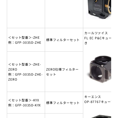
カールツァイス
＜セット型番＞-ZHE
FL EC P&Cキューブ
標準フィルターセット
例：GFP-3035D-ZHE
き
＜セット型番＞-ZHE-
ZERO
ZERO仕様フィルター
例：GFP-3035D-ZHE-
セット
ZERO
キーエンス
＜セット型番＞-KYX
OP-87767キューブ付
標準フィルターセット
例：GFP-3035D-KYX