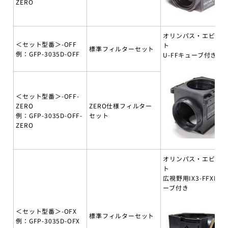
ZERO
オリンパス・エビデ
＜セット型番＞-OFF
ト
標準フィルターセット
例：GFP-3035D-OFF
U-FFキューブ付き
＜セット型番＞-OFF-
ZERO
ZERO仕様フィルター
例：GFP-3035D-OFF-
セット
ZERO
オリンパス・エビデ
ト
広視野用IX3-FFXLキ
ーブ付き
＜セット型番＞-OFX
標準フィルターセット
例：GFP-3035D-OFX