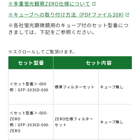
※多重蛍光観察ZERO仕様について
※キューブへの取り付け方法（PDFファイル30K)
※各社蛍光顕微鏡用のキューブ付のセット型番につ
きましては、下記をご参照ください。
※スクロールしてご覧頂けます。
セット型番
セット内容
＜セット型番＞-000
標準フィルターセット
キューブ無し
例：GFP-3035D-000
＜セット型番＞-000-
ZERO
ZERO仕様フィルター
キューブ無し
例：GFP-3035D-000-
セット
ZERO