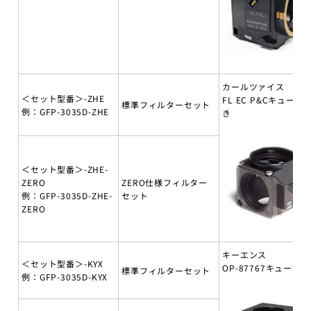
カールツァイス
＜セット型番＞-ZHE
FL EC P&Cキューブ
標準フィルターセット
例：GFP-3035D-ZHE
き
＜セット型番＞-ZHE-
ZERO
ZERO仕様フィルター
例：GFP-3035D-ZHE-
セット
ZERO
キーエンス
＜セット型番＞-KYX
OP-87767キューブ付
標準フィルターセット
例：GFP-3035D-KYX