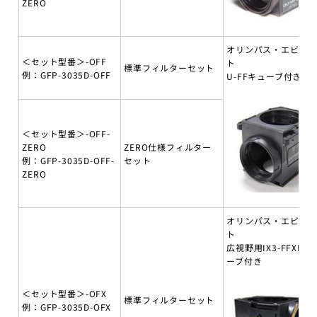
ZERO
オリンパス・エビデ
＜セット型番＞-OFF
ト
標準フィルターセット
例：GFP-3035D-OFF
U-FFキューブ付き
＜セット型番＞-OFF-
ZERO
ZERO仕様フィルター
例：GFP-3035D-OFF-
セット
ZERO
オリンパス・エビデ
ト
広視野用IX3-FFXLキ
ーブ付き
＜セット型番＞-OFX
標準フィルターセット
例：GFP-3035D-OFX