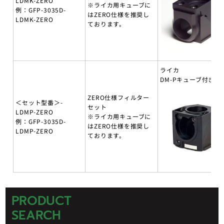
LDMK-ZERO
※ライカ用キューブに
例：GFP-3035D-
はZERO仕様を推奨し
LDMK-ZERO
ております。
ライカ
DM-Pキューブ付き
ZERO仕様フィルター
＜セット型番＞-
セット
LDMP-ZERO
※ライカ用キューブに
例：GFP-3035D-
はZERO仕様を推奨し
LDMP-ZERO
ております。
PRODUCT
SEARCH