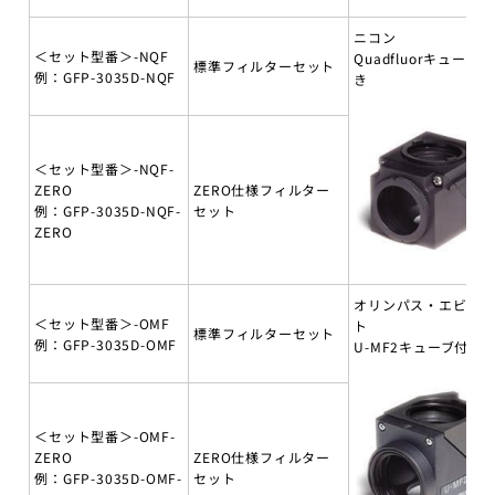
ニコン
＜セット型番＞-NQF
Quadfluorキューブ付
標準フィルターセット
例：GFP-3035D-NQF
き
＜セット型番＞-NQF-
ZERO
ZERO仕様フィルター
例：GFP-3035D-NQF-
セット
ZERO
オリンパス・エビデ
＜セット型番＞-OMF
ト
標準フィルターセット
例：GFP-3035D-OMF
U-MF2キューブ付き
＜セット型番＞-OMF-
ZERO
ZERO仕様フィルター
例：GFP-3035D-OMF-
セット