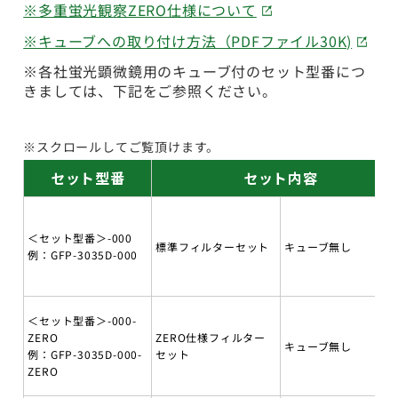
※多重蛍光観察ZERO仕様について
※キューブへの取り付け方法（PDFファイル30K)
※各社蛍光顕微鏡用のキューブ付のセット型番につ
きましては、下記をご参照ください。
※スクロールしてご覧頂けます。
セット型番
セット内容
＜セット型番＞-000
標準フィルターセット
キューブ無し
例：GFP-3035D-000
＜セット型番＞-000-
ZERO
ZERO仕様フィルター
キューブ無し
例：GFP-3035D-000-
セット
ZERO