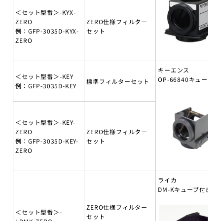
＜セット型番＞-KYX-
ZERO
ZERO仕様フィルター
例：GFP-3035D-KYX-
セット
ZERO
キーエンス
＜セット型番＞-KEY
OP-66840キューブ付
標準フィルターセット
例：GFP-3035D-KEY
＜セット型番＞-KEY-
ZERO
ZERO仕様フィルター
例：GFP-3035D-KEY-
セット
ZERO
ライカ
DM-Kキューブ付き
ZERO仕様フィルター
＜セット型番＞-
セット