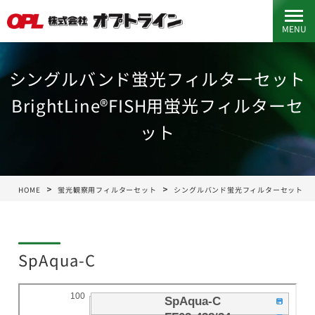
MENU
シングルバンド蛍光フィルターセット
BrightLine®FISH用蛍光フィルターセ
ット
HOME
蛍光観察用フィルターセット
シングルバンド蛍光フィルターセット
SpAqua-C