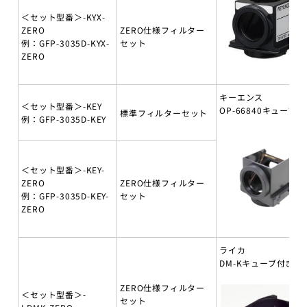
＜セット型番＞-KYX-
ZERO
ZERO仕様フィルター
例：GFP-3035D-KYX-
セット
ZERO
キーエンス
＜セット型番＞-KEY
OP-66840キューブ付
標準フィルターセット
例：GFP-3035D-KEY
＜セット型番＞-KEY-
ZERO
ZERO仕様フィルター
例：GFP-3035D-KEY-
セット
ZERO
ライカ
DM-Kキューブ付き
ZERO仕様フィルター
＜セット型番＞-
セット