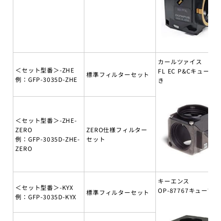
カールツァイス
＜セット型番＞-ZHE
FL EC P&Cキューブ
標準フィルターセット
例：GFP-3035D-ZHE
き
＜セット型番＞-ZHE-
ZERO
ZERO仕様フィルター
例：GFP-3035D-ZHE-
セット
ZERO
キーエンス
＜セット型番＞-KYX
OP-87767キューブ付
標準フィルターセット
例：GFP-3035D-KYX