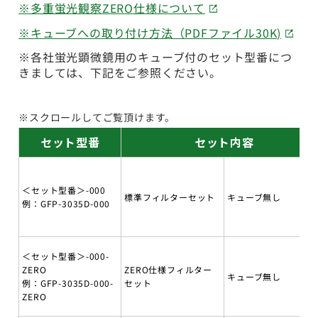
※多重蛍光観察ZERO仕様について
※キューブへの取り付け方法（PDFファイル30K)
※各社蛍光顕微鏡用のキューブ付のセット型番につ
きましては、下記をご参照ください。
※スクロールしてご覧頂けます。
セット型番
セット内容
＜セット型番＞-000
標準フィルターセット
キューブ無し
例：GFP-3035D-000
＜セット型番＞-000-
ZERO
ZERO仕様フィルター
キューブ無し
例：GFP-3035D-000-
セット
ZERO