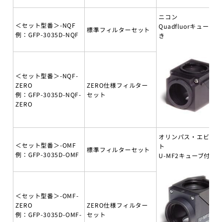
ニコン
＜セット型番＞-NQF
Quadfluorキューブ付
標準フィルターセット
例：GFP-3035D-NQF
き
＜セット型番＞-NQF-
ZERO
ZERO仕様フィルター
例：GFP-3035D-NQF-
セット
ZERO
オリンパス・エビデ
＜セット型番＞-OMF
ト
標準フィルターセット
例：GFP-3035D-OMF
U-MF2キューブ付き
＜セット型番＞-OMF-
ZERO
ZERO仕様フィルター
例：GFP-3035D-OMF-
セット