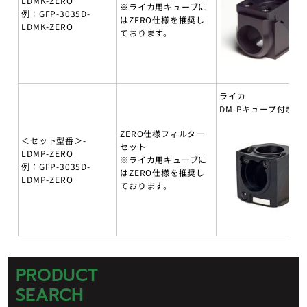
LDMK-ZERO
※ライカ用キューブに
例：GFP-3035D-
はZERO仕様を推奨し
LDMK-ZERO
ております。
ライカ
DM-Pキューブ付き
ZERO仕様フィルター
＜セット型番＞-
セット
LDMP-ZERO
※ライカ用キューブに
例：GFP-3035D-
はZERO仕様を推奨し
LDMP-ZERO
ております。
PRODUCT
SEARCH