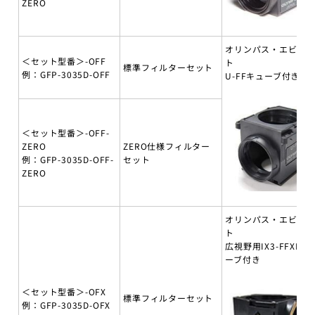
ZERO
オリンパス・エビデ
＜セット型番＞-OFF
ト
標準フィルターセット
例：GFP-3035D-OFF
U-FFキューブ付き
＜セット型番＞-OFF-
ZERO
ZERO仕様フィルター
例：GFP-3035D-OFF-
セット
ZERO
オリンパス・エビデ
ト
広視野用IX3-FFXLキ
ーブ付き
＜セット型番＞-OFX
標準フィルターセット
例：GFP-3035D-OFX