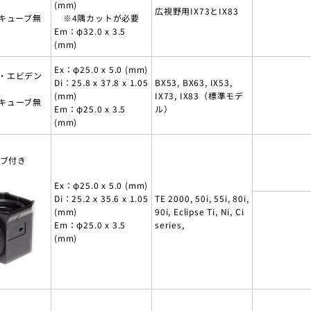
(mm)
広視野用IX73とIX83
用キューブ無
※4隅カットが必要
Em：φ32.0 x 3.5
(mm)
Ex：φ25.0 x 5.0 (mm)
・エビデン
Di：25.8 x 37.8 x 1.05
BX53, BX63, IX53,
(mm)
IX73, IX83（標準モデ
キューブ無
Em：φ25.0 x 3.5
ル）
(mm)
ーブ付き
Ex：φ25.0 x 5.0 (mm)
Di：25.2 x 35.6 x 1.05
TE 2000, 50i, 55i, 80i,
(mm)
90i, Eclipse Ti, Ni, Ci
Em：φ25.0 x 3.5
series,
(mm)