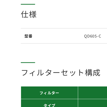
仕様
型番
QD605-C
フィルターセット構成
フィルター
タイプ