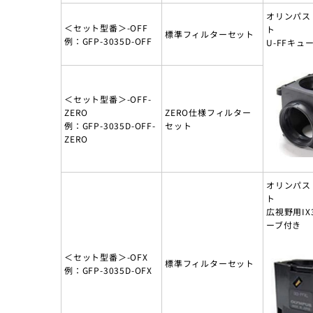
オリンパス
＜セット型番＞-OFF
ト
標準フィルターセット
例：GFP-3035D-OFF
U-FFキュ
＜セット型番＞-OFF-
ZERO
ZERO仕様フィルター
例：GFP-3035D-OFF-
セット
ZERO
オリンパス
ト
広視野用IX3
ーブ付き
＜セット型番＞-OFX
標準フィルターセット
例：GFP-3035D-OFX