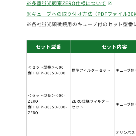
※多重蛍光観察ZERO仕様について
※キューブへの取り付け方法（PDFファイル30K
※各社蛍光顕微鏡用のキューブ付のセット型番
セット型番
セット内容
＜セット型番＞-000
標準フィルターセット
キューブ無
例：GFP-3035D-000
＜セット型番＞-000-
ZERO
ZERO仕様フィルター
キューブ無
例：GFP-3035D-000-
セット
ZERO
オリンパス