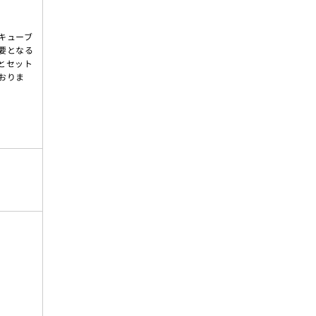
キューブ
要となる
とセット
おりま