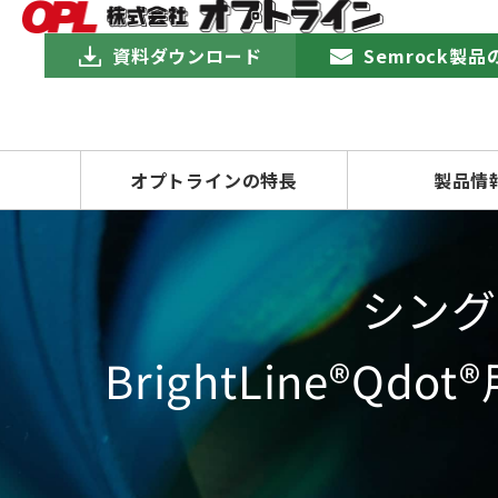
資料ダウンロード
Semrock製
オプトラインの特長
製品情
シング
BrightLine®