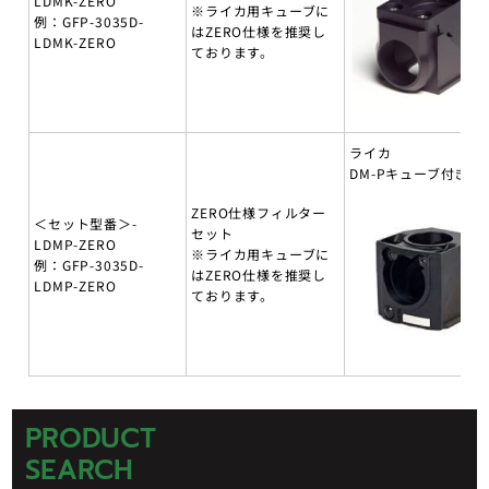
LDMK-ZERO
※ライカ用キューブに
例：GFP-3035D-
はZERO仕様を推奨し
LDMK-ZERO
ております。
ライカ
DM-Pキューブ付き
ZERO仕様フィルター
＜セット型番＞-
セット
LDMP-ZERO
※ライカ用キューブに
例：GFP-3035D-
はZERO仕様を推奨し
LDMP-ZERO
ております。
PRODUCT
SEARCH