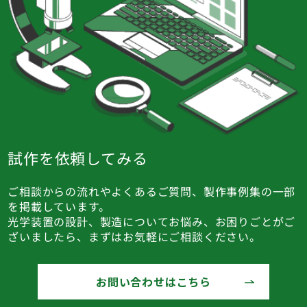
試作を依頼してみる
ご相談からの流れやよくあるご質問、製作事例集の一部
を掲載しています。
光学装置の設計、製造についてお悩み、お困りごとがご
ざいましたら、まずはお気軽にご相談ください。
お問い合わせはこちら