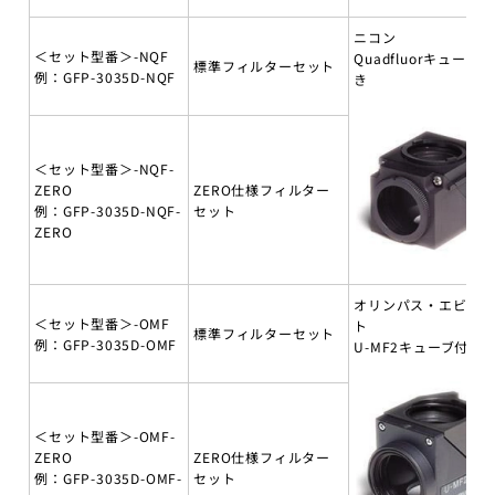
ニコン
＜セット型番＞-NQF
Quadfluorキューブ付
標準フィルターセット
例：GFP-3035D-NQF
き
＜セット型番＞-NQF-
ZERO
ZERO仕様フィルター
例：GFP-3035D-NQF-
セット
ZERO
オリンパス・エビデ
＜セット型番＞-OMF
ト
標準フィルターセット
例：GFP-3035D-OMF
U-MF2キューブ付き
＜セット型番＞-OMF-
ZERO
ZERO仕様フィルター
例：GFP-3035D-OMF-
セット