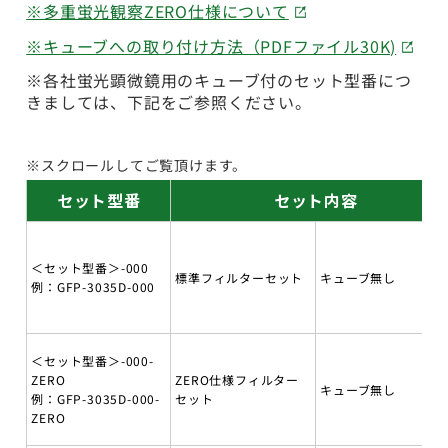
※多重蛍光観察ZERO仕様について
※キューブへの取り付け方法（PDFファイル30K)
※各社蛍光顕微鏡用のキューブ付のセット型番につ
きましては、下記をご参照ください。
※スクロールしてご覧頂けます。
セット型番
セット内容
＜セット型番＞-000
標準フィルターセット
キューブ無し
例：GFP-3035D-000
＜セット型番＞-000-
ZERO
ZERO仕様フィルター
キューブ無し
例：GFP-3035D-000-
セット
ZERO