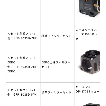
カールツァイス
＜セット型番＞-ZHE
FL EC P&Cキューブ
標準フィルターセット
例：GFP-3035D-ZHE
き
＜セット型番＞-ZHE-
ZERO
ZERO仕様フィルター
例：GFP-3035D-ZHE-
セット
ZERO
キーエンス
＜セット型番＞-KYX
OP-87767キューブ付
標準フィルターセット
例：GFP-3035D-KYX