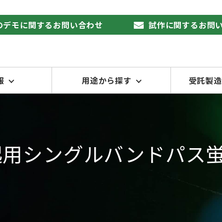
品のデモに関するお問い合わせ
試作に関するお問
報
用途から探す
受託製造
LED励起用シングルバンド