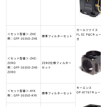
カールツァイス
＜セット型番＞-ZHE
FL EC P&Cキューブ
標準フィルターセット
例：GFP-3035D-ZHE
き
＜セット型番＞-ZHE-
ZERO
ZERO仕様フィルター
例：GFP-3035D-ZHE-
セット
ZERO
キーエンス
＜セット型番＞-KYX
OP-87767キューブ付
標準フィルターセット
例：GFP-3035D-KYX