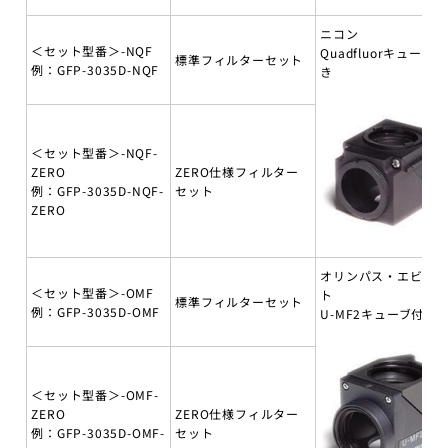
ニコン
＜セット型番＞-NQF
Quadfluorキューブ付
標準フィルターセット
例：GFP-3035D-NQF
き
＜セット型番＞-NQF-
ZERO
ZERO仕様フィルター
例：GFP-3035D-NQF-
セット
ZERO
オリンパス・エビデ
＜セット型番＞-OMF
ト
標準フィルターセット
例：GFP-3035D-OMF
U-MF2キューブ付き
＜セット型番＞-OMF-
ZERO
ZERO仕様フィルター
例：GFP-3035D-OMF-
セット