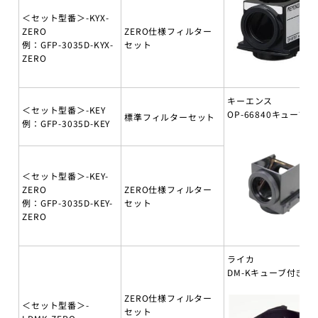
＜セット型番＞-KYX-
ZERO
ZERO仕様フィルター
例：GFP-3035D-KYX-
セット
ZERO
キーエンス
＜セット型番＞-KEY
OP-66840キューブ付
標準フィルターセット
例：GFP-3035D-KEY
＜セット型番＞-KEY-
ZERO
ZERO仕様フィルター
例：GFP-3035D-KEY-
セット
ZERO
ライカ
DM-Kキューブ付き
ZERO仕様フィルター
＜セット型番＞-
セット