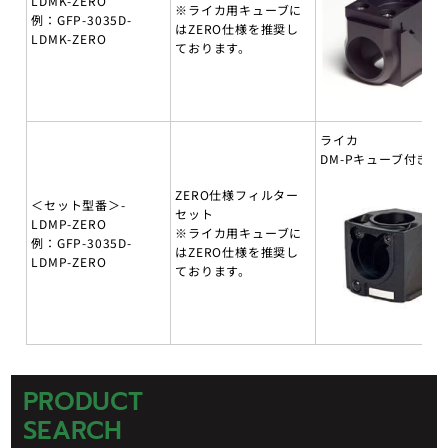
LDMK-ZERO
※ライカ用キューブに
例：GFP-3035D-
はZERO仕様を推奨し
LDMK-ZERO
ております。
ライカ
DM-Pキューブ付き
ZERO仕様フィルター
＜セット型番＞-
セット
LDMP-ZERO
※ライカ用キューブに
例：GFP-3035D-
はZERO仕様を推奨し
LDMP-ZERO
ております。
PRODUCT
SEARCH