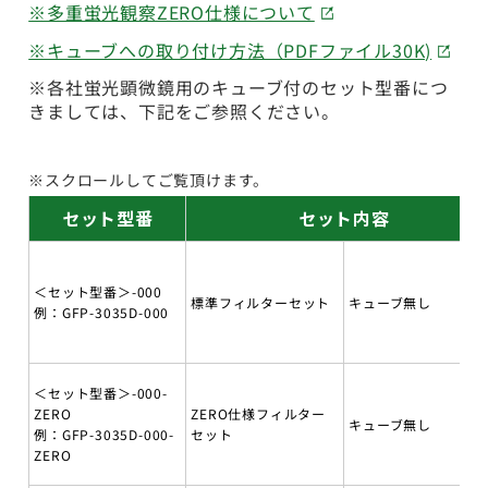
※多重蛍光観察ZERO仕様について
※キューブへの取り付け方法（PDFファイル30K)
※各社蛍光顕微鏡用のキューブ付のセット型番につ
きましては、下記をご参照ください。
※スクロールしてご覧頂けます。
セット型番
セット内容
＜セット型番＞-000
標準フィルターセット
キューブ無し
例：GFP-3035D-000
＜セット型番＞-000-
ZERO
ZERO仕様フィルター
キューブ無し
例：GFP-3035D-000-
セット
ZERO