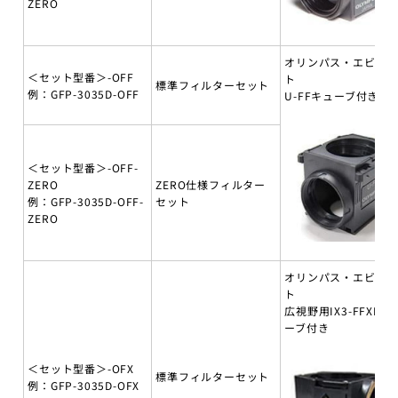
ZERO
オリンパス・エビデ
＜セット型番＞-OFF
ト
標準フィルターセット
例：GFP-3035D-OFF
U-FFキューブ付き
＜セット型番＞-OFF-
ZERO
ZERO仕様フィルター
例：GFP-3035D-OFF-
セット
ZERO
オリンパス・エビデ
ト
広視野用IX3-FFXLキ
ーブ付き
＜セット型番＞-OFX
標準フィルターセット
例：GFP-3035D-OFX