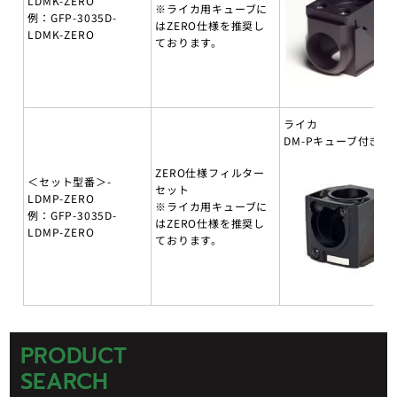
LDMK-ZERO
※ライカ用キューブに
例：GFP-3035D-
はZERO仕様を推奨し
LDMK-ZERO
ております。
ライカ
DM-Pキューブ付き
ZERO仕様フィルター
＜セット型番＞-
セット
LDMP-ZERO
※ライカ用キューブに
例：GFP-3035D-
はZERO仕様を推奨し
LDMP-ZERO
ております。
PRODUCT
SEARCH