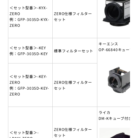
＜セット型番＞-KYX-
ZERO
ZERO仕様フィルター
例：GFP-3035D-KYX-
セット
ZERO
キーエンス
＜セット型番＞-KEY
OP-66840キューブ付
標準フィルターセット
例：GFP-3035D-KEY
＜セット型番＞-KEY-
ZERO
ZERO仕様フィルター
例：GFP-3035D-KEY-
セット
ZERO
ライカ
DM-Kキューブ付き
ZERO仕様フィルター
＜セット型番＞-
セット