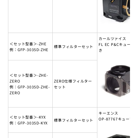
カールツァイス
＜セット型番＞-ZHE
FL EC P&Cキューブ
標準フィルターセット
例：GFP-3035D-ZHE
き
＜セット型番＞-ZHE-
ZERO
ZERO仕様フィルター
例：GFP-3035D-ZHE-
セット
ZERO
キーエンス
＜セット型番＞-KYX
OP-87767キューブ付
標準フィルターセット
例：GFP-3035D-KYX