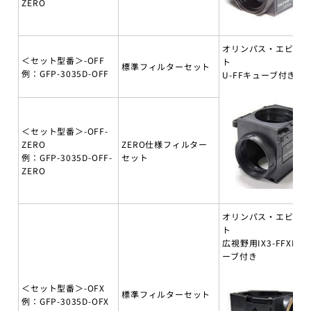
ZERO
オリンパス・エビデ
＜セット型番＞-OFF
ト
標準フィルターセット
例：GFP-3035D-OFF
U-FFキューブ付き
＜セット型番＞-OFF-
ZERO
ZERO仕様フィルター
例：GFP-3035D-OFF-
セット
ZERO
オリンパス・エビデ
ト
広視野用IX3-FFXLキ
ーブ付き
＜セット型番＞-OFX
標準フィルターセット
例：GFP-3035D-OFX