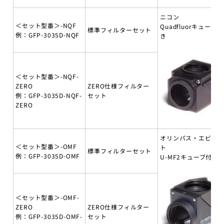
ニコン
＜セット型番＞-NQF
Quadfluorキューブ付
標準フィルターセット
例：GFP-3035D-NQF
き
＜セット型番＞-NQF-
ZERO
ZERO仕様フィルター
例：GFP-3035D-NQF-
セット
ZERO
オリンパス・エビデ
＜セット型番＞-OMF
ト
標準フィルターセット
例：GFP-3035D-OMF
U-MF2キューブ付き
＜セット型番＞-OMF-
ZERO
ZERO仕様フィルター
例：GFP-3035D-OMF-
セット