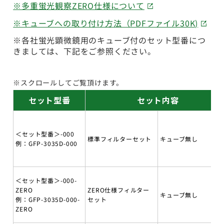
※多重蛍光観察ZERO仕様について
※キューブへの取り付け方法（PDFファイル30K)
※各社蛍光顕微鏡用のキューブ付のセット型番につ
きましては、下記をご参照ください。
※スクロールしてご覧頂けます。
セット型番
セット内容
＜セット型番＞-000
標準フィルターセット
キューブ無し
例：GFP-3035D-000
＜セット型番＞-000-
ZERO
ZERO仕様フィルター
キューブ無し
例：GFP-3035D-000-
セット
ZERO