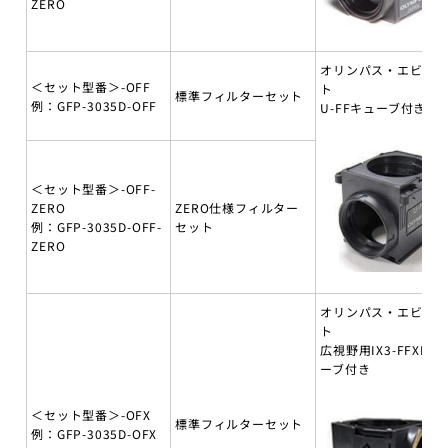
ZERO
オリンパス・エビデ
＜セット型番＞-OFF
ト
標準フィルターセット
例：GFP-3035D-OFF
U-FFキューブ付き
＜セット型番＞-OFF-
ZERO
ZERO仕様フィルター
例：GFP-3035D-OFF-
セット
ZERO
オリンパス・エビデ
ト
広視野用IX3-FFXLキ
ーブ付き
＜セット型番＞-OFX
標準フィルターセット
例：GFP-3035D-OFX