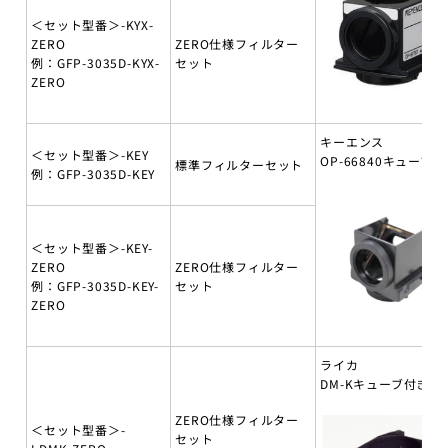
＜セット型番＞-KYX-
ZERO
ZERO仕様フィルター
例：GFP-3035D-KYX-
セット
ZERO
キーエンス
＜セット型番＞-KEY
OP-66840キューブ付
標準フィルターセット
例：GFP-3035D-KEY
＜セット型番＞-KEY-
ZERO
ZERO仕様フィルター
例：GFP-3035D-KEY-
セット
ZERO
ライカ
DM-Kキューブ付き
ZERO仕様フィルター
＜セット型番＞-
セット