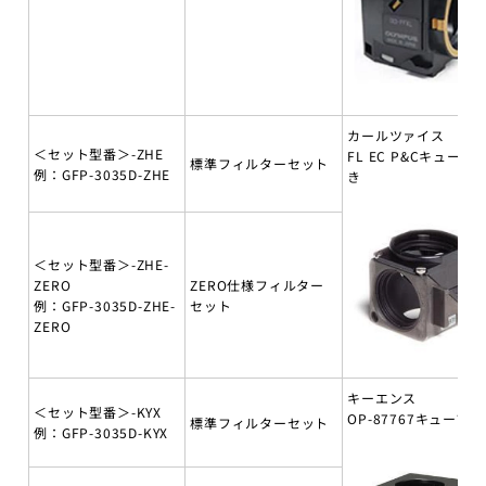
カールツァイス
＜セット型番＞-ZHE
FL EC P&Cキューブ
標準フィルターセット
例：GFP-3035D-ZHE
き
＜セット型番＞-ZHE-
ZERO
ZERO仕様フィルター
例：GFP-3035D-ZHE-
セット
ZERO
キーエンス
＜セット型番＞-KYX
OP-87767キューブ付
標準フィルターセット
例：GFP-3035D-KYX