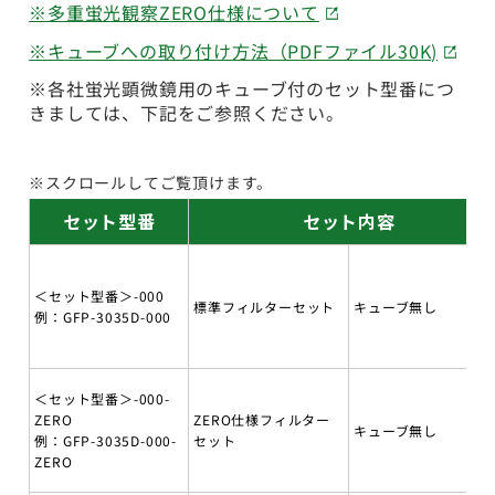
※多重蛍光観察ZERO仕様について
※キューブへの取り付け方法（PDFファイル30K)
※各社蛍光顕微鏡用のキューブ付のセット型番につ
きましては、下記をご参照ください。
※スクロールしてご覧頂けます。
セット型番
セット内容
＜セット型番＞-000
標準フィルターセット
キューブ無し
例：GFP-3035D-000
＜セット型番＞-000-
ZERO
ZERO仕様フィルター
キューブ無し
例：GFP-3035D-000-
セット
ZERO