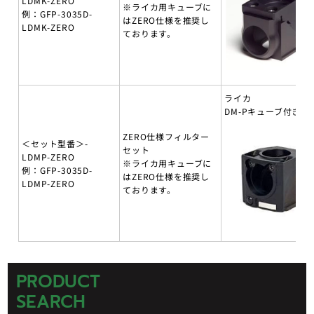
LDMK-ZERO
※ライカ用キューブに
例：GFP-3035D-
はZERO仕様を推奨し
LDMK-ZERO
ております。
ライカ
DM-Pキューブ付き
ZERO仕様フィルター
＜セット型番＞-
セット
LDMP-ZERO
※ライカ用キューブに
例：GFP-3035D-
はZERO仕様を推奨し
LDMP-ZERO
ております。
PRODUCT
SEARCH