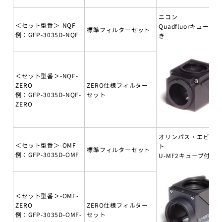
ニコン
＜セット型番＞-NQF
Quadfluorキューブ付
標準フィルターセット
例：GFP-3035D-NQF
き
＜セット型番＞-NQF-
ZERO
ZERO仕様フィルター
例：GFP-3035D-NQF-
セット
ZERO
オリンパス・エビデ
＜セット型番＞-OMF
ト
標準フィルターセット
例：GFP-3035D-OMF
U-MF2キューブ付き
＜セット型番＞-OMF-
ZERO
ZERO仕様フィルター
例：GFP-3035D-OMF-
セット