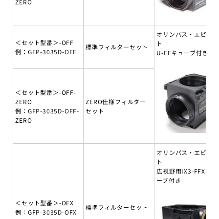
ZERO
オリンパス・エビデ
＜セット型番＞-OFF
ト
標準フィルターセット
例：GFP-3035D-OFF
U-FFキューブ付き
＜セット型番＞-OFF-
ZERO
ZERO仕様フィルター
例：GFP-3035D-OFF-
セット
ZERO
オリンパス・エビデ
ト
広視野用IX3-FFXLキ
ーブ付き
＜セット型番＞-OFX
標準フィルターセット
例：GFP-3035D-OFX