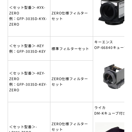
＜セット型番＞-KYX-
ZERO
ZERO仕様フィルター
例：GFP-3035D-KYX-
セット
ZERO
キーエンス
＜セット型番＞-KEY
OP-66840キューブ付
標準フィルターセット
例：GFP-3035D-KEY
＜セット型番＞-KEY-
ZERO
ZERO仕様フィルター
例：GFP-3035D-KEY-
セット
ZERO
ライカ
DM-Kキューブ付き
ZERO仕様フィルター
＜セット型番＞-
セット