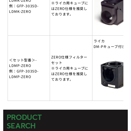
LDMK-ZERO
※ライカ用キューブに
例：GFP-3035D-
はZERO仕様を推奨し
LDMK-ZERO
ております。
ライカ
DM-Pキューブ付き
ZERO仕様フィルター
＜セット型番＞-
セット
LDMP-ZERO
※ライカ用キューブに
例：GFP-3035D-
はZERO仕様を推奨し
LDMP-ZERO
ております。
PRODUCT
SEARCH