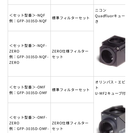
ニコン
＜セット型番＞-NQF
Quadfluorキューブ付
標準フィルターセット
例：GFP-3035D-NQF
き
＜セット型番＞-NQF-
ZERO
ZERO仕様フィルター
例：GFP-3035D-NQF-
セット
ZERO
オリンパス・エビデ
＜セット型番＞-OMF
ト
標準フィルターセット
例：GFP-3035D-OMF
U-MF2キューブ付き
＜セット型番＞-OMF-
ZERO
ZERO仕様フィルター
例：GFP-3035D-OMF-
セット