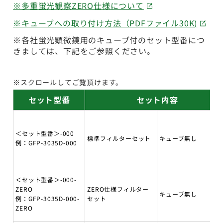
※多重蛍光観察ZERO仕様について
※キューブへの取り付け方法（PDFファイル30K)
※各社蛍光顕微鏡用のキューブ付のセット型番につ
きましては、下記をご参照ください。
※スクロールしてご覧頂けます。
セット型番
セット内容
＜セット型番＞-000
標準フィルターセット
キューブ無し
例：GFP-3035D-000
＜セット型番＞-000-
ZERO
ZERO仕様フィルター
キューブ無し
例：GFP-3035D-000-
セット
ZERO