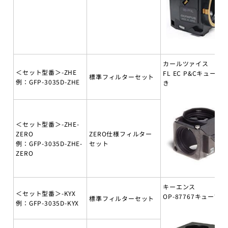
カールツァイス
＜セット型番＞-ZHE
FL EC P&Cキューブ
標準フィルターセット
例：GFP-3035D-ZHE
き
＜セット型番＞-ZHE-
ZERO
ZERO仕様フィルター
例：GFP-3035D-ZHE-
セット
ZERO
キーエンス
＜セット型番＞-KYX
OP-87767キューブ付
標準フィルターセット
例：GFP-3035D-KYX