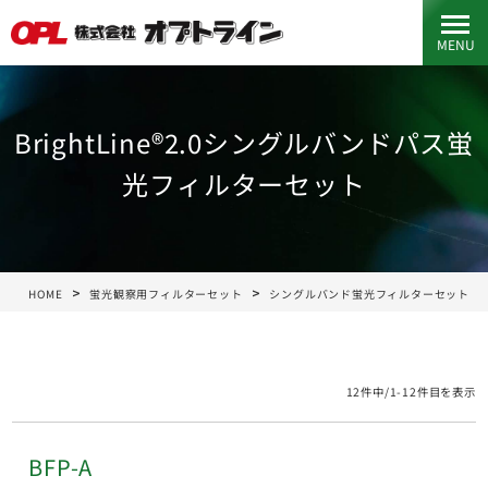
MENU
BrightLine®2.0シングルバンドパス蛍
光フィルターセット
HOME
蛍光観察用フィルターセット
シングルバンド蛍光フィルターセット
12件中/1-12件目を表示
BFP-A