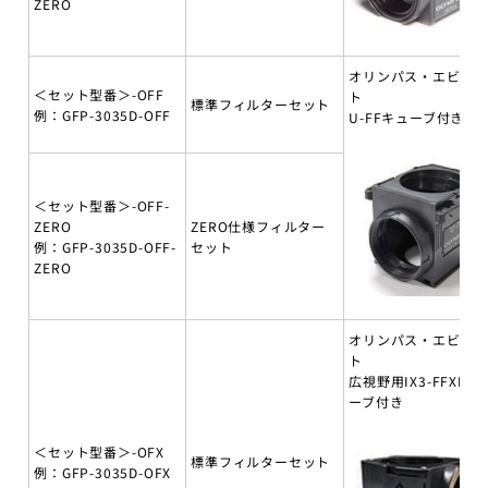
ZERO
オリンパス・エビデ
＜セット型番＞-OFF
ト
標準フィルターセット
例：GFP-3035D-OFF
U-FFキューブ付き
＜セット型番＞-OFF-
ZERO
ZERO仕様フィルター
例：GFP-3035D-OFF-
セット
ZERO
オリンパス・エビデ
ト
広視野用IX3-FFXLキ
ーブ付き
＜セット型番＞-OFX
標準フィルターセット
例：GFP-3035D-OFX