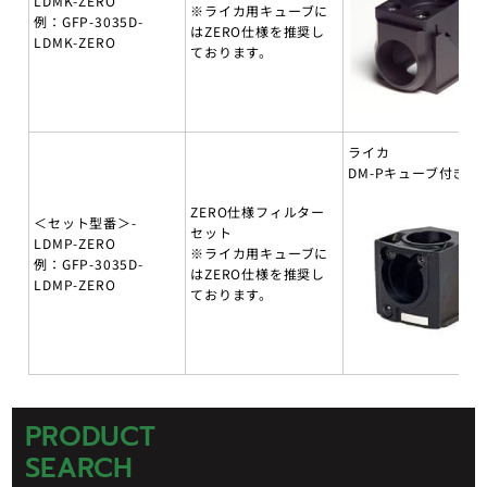
LDMK-ZERO
※ライカ用キューブに
例：GFP-3035D-
はZERO仕様を推奨し
LDMK-ZERO
ております。
ライカ
DM-Pキューブ付き
ZERO仕様フィルター
＜セット型番＞-
セット
LDMP-ZERO
※ライカ用キューブに
例：GFP-3035D-
はZERO仕様を推奨し
LDMP-ZERO
ております。
PRODUCT
SEARCH