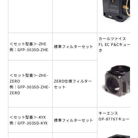
カールツァイス
＜セット型番＞-ZHE
FL EC P&Cキューブ
標準フィルターセット
例：GFP-3035D-ZHE
き
＜セット型番＞-ZHE-
ZERO
ZERO仕様フィルター
例：GFP-3035D-ZHE-
セット
ZERO
キーエンス
＜セット型番＞-KYX
OP-87767キューブ付
標準フィルターセット
例：GFP-3035D-KYX