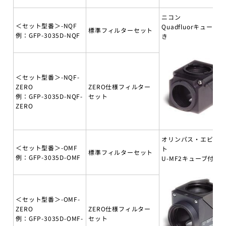
ニコン
＜セット型番＞-NQF
Quadfluorキューブ付
標準フィルターセット
例：GFP-3035D-NQF
き
＜セット型番＞-NQF-
ZERO
ZERO仕様フィルター
例：GFP-3035D-NQF-
セット
ZERO
オリンパス・エビデ
＜セット型番＞-OMF
ト
標準フィルターセット
例：GFP-3035D-OMF
U-MF2キューブ付き
＜セット型番＞-OMF-
ZERO
ZERO仕様フィルター
例：GFP-3035D-OMF-
セット