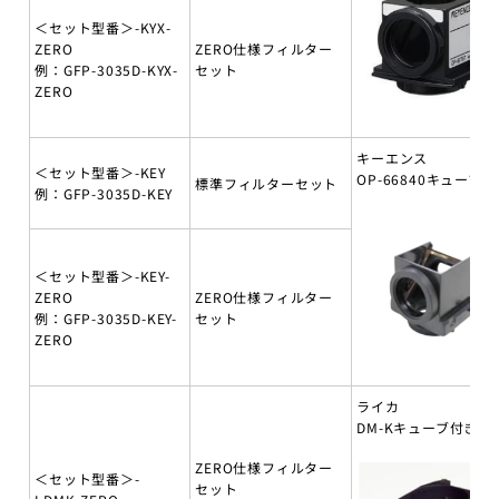
＜セット型番＞-KYX-
ZERO
ZERO仕様フィルター
例：GFP-3035D-KYX-
セット
ZERO
キーエンス
＜セット型番＞-KEY
OP-66840キューブ付
標準フィルターセット
例：GFP-3035D-KEY
＜セット型番＞-KEY-
ZERO
ZERO仕様フィルター
例：GFP-3035D-KEY-
セット
ZERO
ライカ
DM-Kキューブ付き
ZERO仕様フィルター
＜セット型番＞-
セット