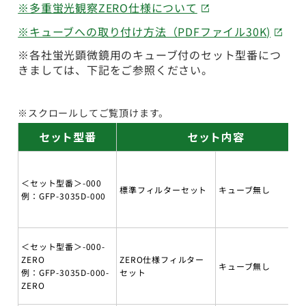
※多重蛍光観察ZERO仕様について
※キューブへの取り付け方法（PDFファイル30K)
※各社蛍光顕微鏡用のキューブ付のセット型番につ
きましては、下記をご参照ください。
※スクロールしてご覧頂けます。
セット型番
セット内容
＜セット型番＞-000
標準フィルターセット
キューブ無し
例：GFP-3035D-000
＜セット型番＞-000-
ZERO
ZERO仕様フィルター
キューブ無し
例：GFP-3035D-000-
セット
ZERO