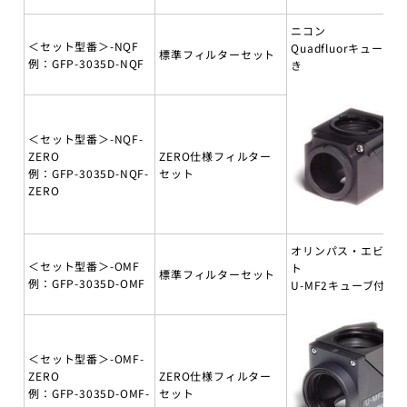
ニコン
＜セット型番＞-NQF
Quadfluorキューブ付
標準フィルターセット
例：GFP-3035D-NQF
き
＜セット型番＞-NQF-
ZERO
ZERO仕様フィルター
例：GFP-3035D-NQF-
セット
ZERO
オリンパス・エビデ
＜セット型番＞-OMF
ト
標準フィルターセット
例：GFP-3035D-OMF
U-MF2キューブ付き
＜セット型番＞-OMF-
ZERO
ZERO仕様フィルター
例：GFP-3035D-OMF-
セット