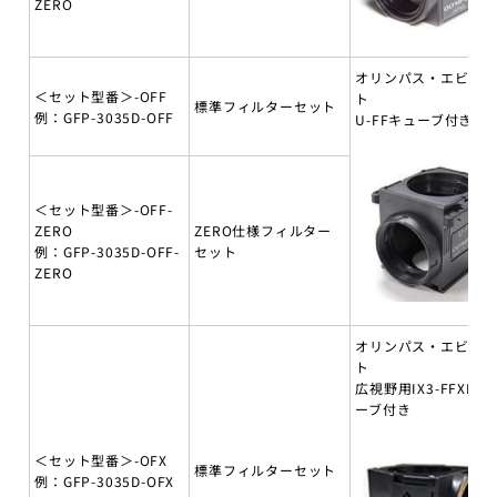
ZERO
オリンパス・エビデ
＜セット型番＞-OFF
ト
標準フィルターセット
例：GFP-3035D-OFF
U-FFキューブ付き
＜セット型番＞-OFF-
ZERO
ZERO仕様フィルター
例：GFP-3035D-OFF-
セット
ZERO
オリンパス・エビデ
ト
広視野用IX3-FFXLキ
ーブ付き
＜セット型番＞-OFX
標準フィルターセット
例：GFP-3035D-OFX