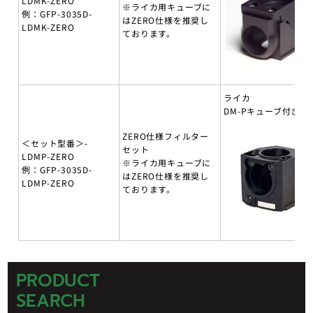
LDMK-ZERO
※ライカ用キューブに
例：GFP-3035D-
はZERO仕様を推奨し
LDMK-ZERO
ております。
ライカ
DM-Pキューブ付き
ZERO仕様フィルター
＜セット型番＞-
セット
LDMP-ZERO
※ライカ用キューブに
例：GFP-3035D-
はZERO仕様を推奨し
LDMP-ZERO
ております。
PRODUCT
SEARCH