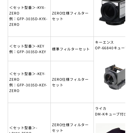
＜セット型番＞-KYX-
ZERO
ZERO仕様フィルター
例：GFP-3035D-KYX-
セット
ZERO
キーエンス
＜セット型番＞-KEY
OP-66840キューブ付
標準フィルターセット
例：GFP-3035D-KEY
＜セット型番＞-KEY-
ZERO
ZERO仕様フィルター
例：GFP-3035D-KEY-
セット
ZERO
ライカ
DM-Kキューブ付き
ZERO仕様フィルター
＜セット型番＞-
セット