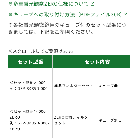
※多重蛍光観察ZERO仕様について
※キューブへの取り付け方法（PDFファイル30K)
※各社蛍光顕微鏡用のキューブ付のセット型番につ
きましては、下記をご参照ください。
※スクロールしてご覧頂けます。
セット型番
セット内容
＜セット型番＞-000
標準フィルターセット
キューブ無し
例：GFP-3035D-000
＜セット型番＞-000-
ZERO
ZERO仕様フィルター
キューブ無し
例：GFP-3035D-000-
セット
ZERO