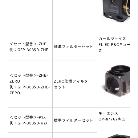
カールツァイス
＜セット型番＞-ZHE
FL EC P&Cキューブ
標準フィルターセット
例：GFP-3035D-ZHE
き
＜セット型番＞-ZHE-
ZERO
ZERO仕様フィルター
例：GFP-3035D-ZHE-
セット
ZERO
キーエンス
＜セット型番＞-KYX
OP-87767キューブ付
標準フィルターセット
例：GFP-3035D-KYX