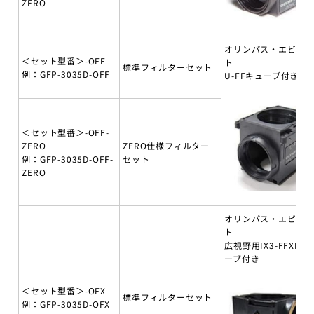
ZERO
オリンパス・エビデ
＜セット型番＞-OFF
ト
標準フィルターセット
例：GFP-3035D-OFF
U-FFキューブ付き
＜セット型番＞-OFF-
ZERO
ZERO仕様フィルター
例：GFP-3035D-OFF-
セット
ZERO
オリンパス・エビデ
ト
広視野用IX3-FFXLキ
ーブ付き
＜セット型番＞-OFX
標準フィルターセット
例：GFP-3035D-OFX