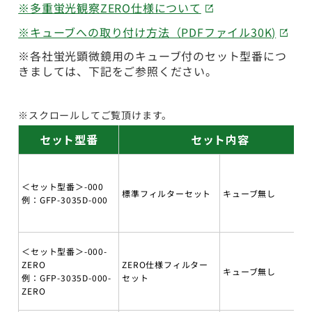
※多重蛍光観察ZERO仕様について
※キューブへの取り付け方法（PDFファイル30K)
※各社蛍光顕微鏡用のキューブ付のセット型番につ
きましては、下記をご参照ください。
※スクロールしてご覧頂けます。
セット型番
セット内容
＜セット型番＞-000
標準フィルターセット
キューブ無し
例：GFP-3035D-000
＜セット型番＞-000-
ZERO
ZERO仕様フィルター
キューブ無し
例：GFP-3035D-000-
セット
ZERO