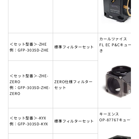
カールツァイス
＜セット型番＞-ZHE
FL EC P&Cキューブ
標準フィルターセット
例：GFP-3035D-ZHE
き
＜セット型番＞-ZHE-
ZERO
ZERO仕様フィルター
例：GFP-3035D-ZHE-
セット
ZERO
キーエンス
＜セット型番＞-KYX
OP-87767キューブ付
標準フィルターセット
例：GFP-3035D-KYX