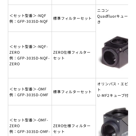
ニコン
＜セット型番＞-NQF
Quadfluorキューブ付
標準フィルターセット
例：GFP-3035D-NQF
き
＜セット型番＞-NQF-
ZERO
ZERO仕様フィルター
例：GFP-3035D-NQF-
セット
ZERO
オリンパス・エビデ
＜セット型番＞-OMF
ト
標準フィルターセット
例：GFP-3035D-OMF
U-MF2キューブ付き
＜セット型番＞-OMF-
ZERO
ZERO仕様フィルター
例：GFP-3035D-OMF-
セット