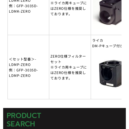
LDMK-ZERO
※ライカ用キューブに
例：GFP-3035D-
はZERO仕様を推奨し
LDMK-ZERO
ております。
ライカ
DM-Pキューブ付き
ZERO仕様フィルター
＜セット型番＞-
セット
LDMP-ZERO
※ライカ用キューブに
例：GFP-3035D-
はZERO仕様を推奨し
LDMP-ZERO
ております。
PRODUCT
SEARCH