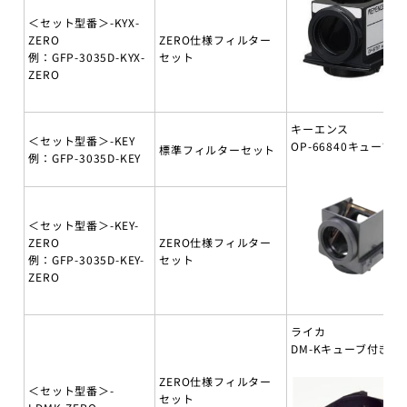
＜セット型番＞-KYX-
ZERO
ZERO仕様フィルター
例：GFP-3035D-KYX-
セット
ZERO
キーエンス
＜セット型番＞-KEY
OP-66840キューブ付
標準フィルターセット
例：GFP-3035D-KEY
＜セット型番＞-KEY-
ZERO
ZERO仕様フィルター
例：GFP-3035D-KEY-
セット
ZERO
ライカ
DM-Kキューブ付き
ZERO仕様フィルター
＜セット型番＞-
セット