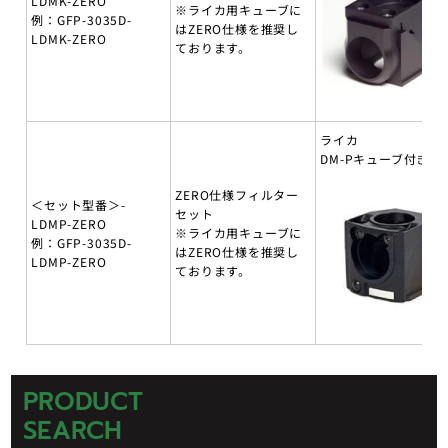
LDMK-ZERO
※ライカ用キューブに
例：GFP-3035D-
はZERO仕様を推奨し
LDMK-ZERO
ております。
ライカ
DM-Pキューブ付き
ZERO仕様フィルター
＜セット型番＞-
セット
LDMP-ZERO
※ライカ用キューブに
例：GFP-3035D-
はZERO仕様を推奨し
LDMP-ZERO
ております。
PRODUCT
SEARCH