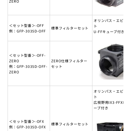
ZERO
オリンパス・エビデ
＜セット型番＞-OFF
ト
標準フィルターセット
例：GFP-3035D-OFF
U-FFキューブ付き
＜セット型番＞-OFF-
ZERO
ZERO仕様フィルター
例：GFP-3035D-OFF-
セット
ZERO
オリンパス・エビデ
ト
広視野用IX3-FFXLキ
ーブ付き
＜セット型番＞-OFX
標準フィルターセット
例：GFP-3035D-OFX