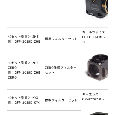
カールツァイス
＜セット型番＞-ZHE
FL EC P&Cキューブ
標準フィルターセット
例：GFP-3035D-ZHE
き
＜セット型番＞-ZHE-
ZERO
ZERO仕様フィルター
例：GFP-3035D-ZHE-
セット
ZERO
キーエンス
＜セット型番＞-KYX
OP-87767キューブ付
標準フィルターセット
例：GFP-3035D-KYX