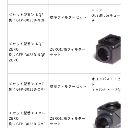
ニコン
＜セット型番＞-NQF
Quadfluorキューブ付
標準フィルターセット
例：GFP-3035D-NQF
き
＜セット型番＞-NQF-
ZERO
ZERO仕様フィルター
例：GFP-3035D-NQF-
セット
ZERO
オリンパス・エビデ
＜セット型番＞-OMF
ト
標準フィルターセット
例：GFP-3035D-OMF
U-MF2キューブ付き
＜セット型番＞-OMF-
ZERO
ZERO仕様フィルター
例：GFP-3035D-OMF-
セット