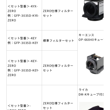
＜セット型番＞-KYX-
ZERO
ZERO仕様フィルター
例：GFP-3035D-KYX-
セット
ZERO
キーエンス
＜セット型番＞-KEY
OP-66840キューブ付
標準フィルターセット
例：GFP-3035D-KEY
＜セット型番＞-KEY-
ZERO
ZERO仕様フィルター
例：GFP-3035D-KEY-
セット
ZERO
ライカ
DM-Kキューブ付き
ZERO仕様フィルター
＜セット型番＞-
セット