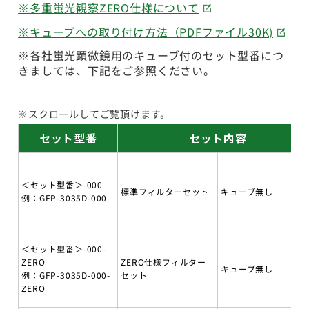
※多重蛍光観察ZERO仕様について
※キューブへの取り付け方法（PDFファイル30K)
※各社蛍光顕微鏡用のキューブ付のセット型番につ
きましては、下記をご参照ください。
※スクロールしてご覧頂けます。
セット型番
セット内容
＜セット型番＞-000
標準フィルターセット
キューブ無し
例：GFP-3035D-000
＜セット型番＞-000-
ZERO
ZERO仕様フィルター
キューブ無し
例：GFP-3035D-000-
セット
ZERO