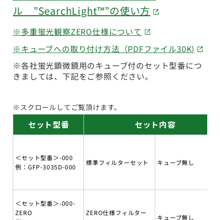
ル ”SearchLight™”の使い方
※多重蛍光観察ZERO仕様について
※キューブへの取り付け方法（PDFファイル30K)
※各社蛍光顕微鏡用のキューブ付のセット型番につ
きましては、下記をご参照ください。
※スクロールしてご覧頂けます。
セット型番
セット内容
＜セット型番＞-000
標準フィルターセット
キューブ無し
例：GFP-3035D-000
＜セット型番＞-000-
ZERO
ZERO仕様フィルター
キューブ無し