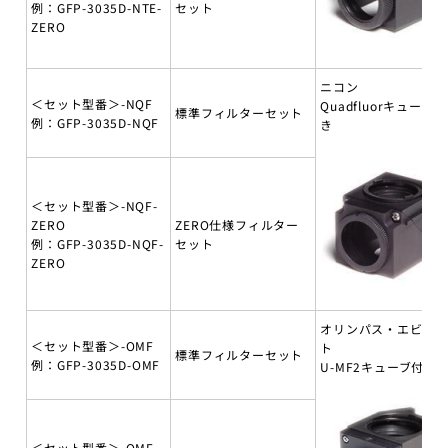
例：GFP-3035D-NTE-
セット
ZERO
ニコン
＜セット型番＞-NQF
Quadfluorキューブ付
標準フィルターセット
例：GFP-3035D-NQF
き
＜セット型番＞-NQF-
ZERO
ZERO仕様フィルター
例：GFP-3035D-NQF-
セット
ZERO
オリンパス・エビデ
＜セット型番＞-OMF
ト
標準フィルターセット
例：GFP-3035D-OMF
U-MF2キューブ付き
＜セット型番＞-OMF-