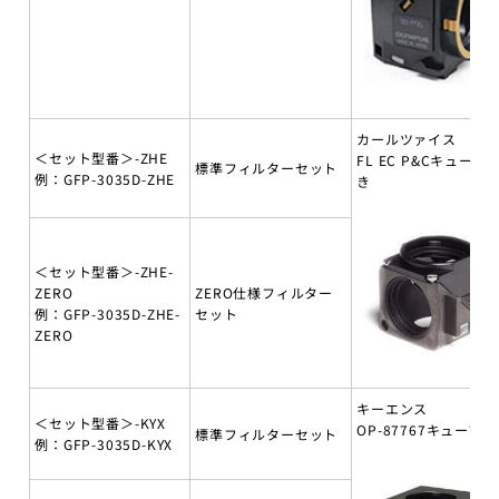
カールツァイス
＜セット型番＞-ZHE
FL EC P&Cキューブ
標準フィルターセット
例：GFP-3035D-ZHE
き
＜セット型番＞-ZHE-
ZERO
ZERO仕様フィルター
例：GFP-3035D-ZHE-
セット
ZERO
キーエンス
＜セット型番＞-KYX
OP-87767キューブ付
標準フィルターセット
例：GFP-3035D-KYX