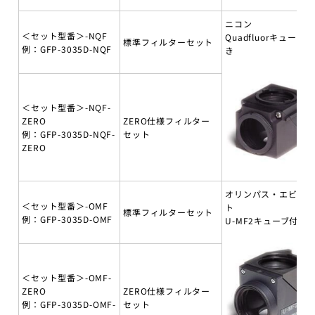
ニコン
＜セット型番＞-NQF
Quadfluorキューブ付
標準フィルターセット
例：GFP-3035D-NQF
き
＜セット型番＞-NQF-
ZERO
ZERO仕様フィルター
例：GFP-3035D-NQF-
セット
ZERO
オリンパス・エビデ
＜セット型番＞-OMF
ト
標準フィルターセット
例：GFP-3035D-OMF
U-MF2キューブ付き
＜セット型番＞-OMF-
ZERO
ZERO仕様フィルター
例：GFP-3035D-OMF-
セット