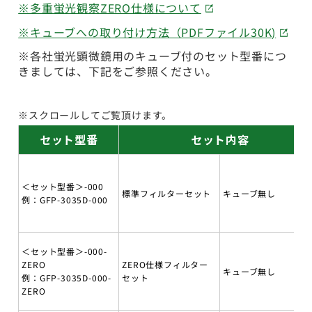
※多重蛍光観察ZERO仕様について
※キューブへの取り付け方法（PDFファイル30K)
※各社蛍光顕微鏡用のキューブ付のセット型番につ
きましては、下記をご参照ください。
※スクロールしてご覧頂けます。
セット型番
セット内容
＜セット型番＞-000
標準フィルターセット
キューブ無し
例：GFP-3035D-000
＜セット型番＞-000-
ZERO
ZERO仕様フィルター
キューブ無し
例：GFP-3035D-000-
セット
ZERO