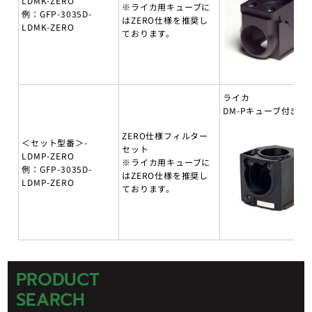
LDMK-ZERO
※ライカ用キューブに
例：GFP-3035D-
はZERO仕様を推奨し
LDMK-ZERO
ております。
ライカ
DM-Pキューブ付き
ZERO仕様フィルター
＜セット型番＞-
セット
LDMP-ZERO
※ライカ用キューブに
例：GFP-3035D-
はZERO仕様を推奨し
LDMP-ZERO
ております。
PRODUCT
SEARCH