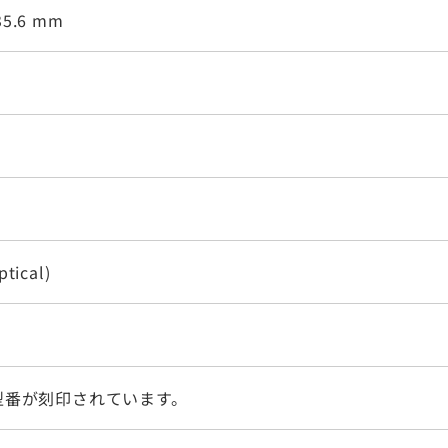
35.6 mm
ptical)
型番が刻印されています。