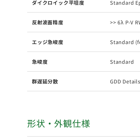
ダイクロイック平坦度
Standard E
反射波面精度
>> 6λ P-V 
エッジ急峻度
Standard (f
急峻度
Standard
群遅延分散
GDD Detail
形状・外観仕様