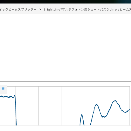
イックビームスプリッター
BrightLine®マルチフォトン用ショートパスDichroicビー