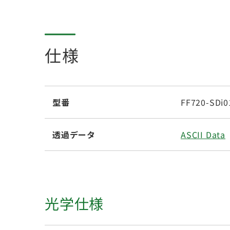
仕様
型番
FF720-SDi0
透過データ
ASCII Data
光学仕様