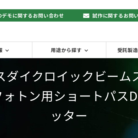
品のデモに関するお問い合わせ
試作に関するお問
報
用途から探す
受託製造
スダイクロイックビーム
ルチフォトン用ショートパスD
ッター