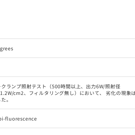
egrees
クランプ照射テスト（500時間以上、出力6W/照射径
m、1.2W/cm2、フィルタリング無し）において、 劣化の現象
した。
pi-fluorescence