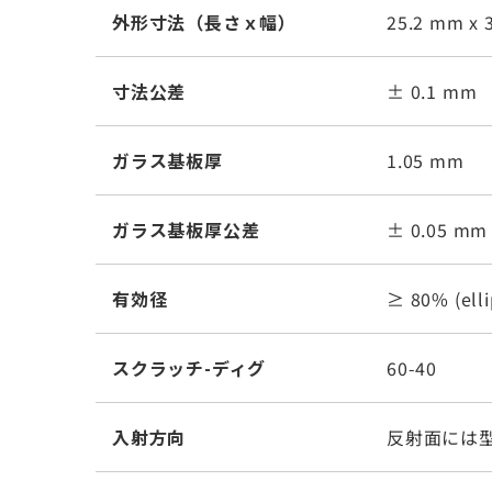
外形寸法（長さｘ幅）
25.2 mm x 
寸法公差
± 0.1 mm
ガラス基板厚
1.05 mm
ガラス基板厚公差
± 0.05 mm
有効径
≥ 80% (elli
スクラッチ-ディグ
60-40
入射方向
反射面には