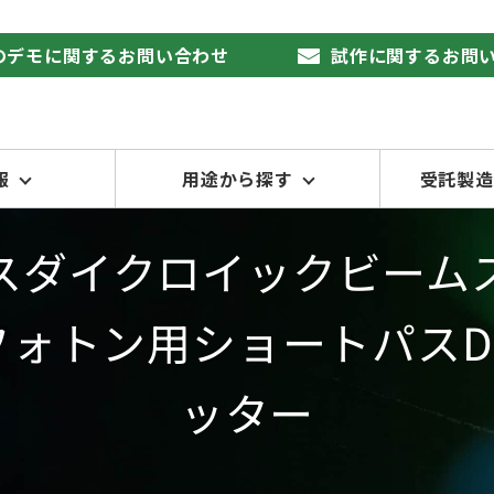
品のデモに関するお問い合わせ
試作に関するお問
報
用途から探す
受託製造
スダイクロイックビーム
ルチフォトン用ショートパスD
ッター