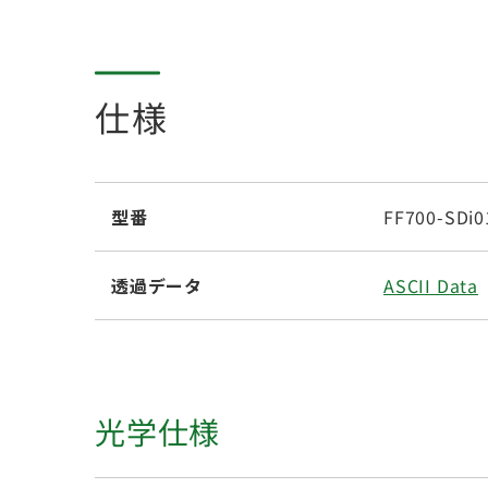
仕様
型番
FF700-SDi0
透過データ
ASCII Data
光学仕様