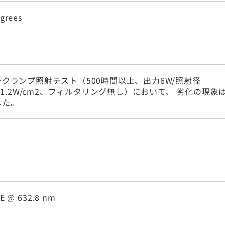
egrees
クランプ照射テスト（500時間以上、出力6W/照射径
m、1.2W/cm2、フィルタリング無し）において、 劣化の現象
した。
WE @ 632.8 nm