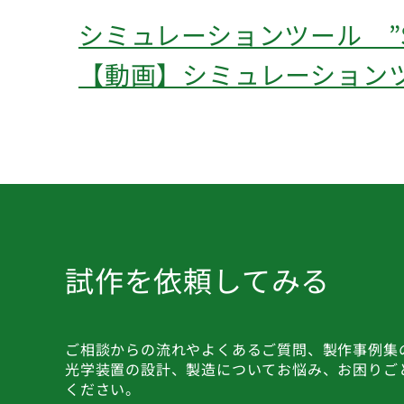
シミュレーションツール ”Sea
【動画】シミュレーションツール
試作を依頼してみる
ご相談からの流れやよくあるご質問、製作事例集
光学装置の設計、製造についてお悩み、お困りご
ください。