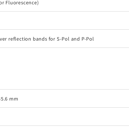
or Fluorescence)
ver reflection bands for S-Pol and P-Pol
35.6 mm