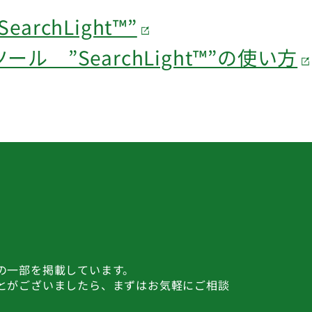
rchLight™”
 ”SearchLight™”の使い方
の一部を掲載しています。
とがございましたら、まずはお気軽にご相談