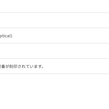
ptical)
型番が刻印されています。