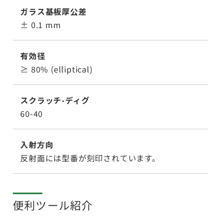
ガラス基板厚公差
± 0.1 mm
有効径
≥ 80% (elliptical)
スクラッチ-ディグ
60-40
入射方向
反射面には型番が刻印されています。
便利ツール紹介