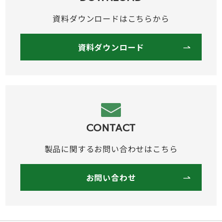
資料ダウンロードはこちらから
資料ダウンロード
CONTACT
製品に関するお問い合わせはこちら
お問い合わせ