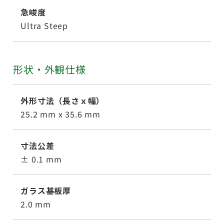
急峻度
Ultra Steep
形状・外観仕様
外形寸法（長さｘ幅）
25.2 mm x 35.6 mm
寸法公差
± 0.1 mm
ガラス基板厚
2.0 mm