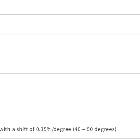
with a shift of 0.35%/degree (40 – 50 degrees)