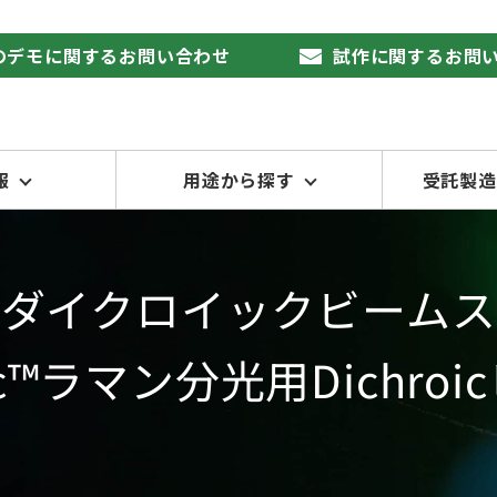
品のデモに関するお問い合わせ
試作に関するお問
報
用途から探す
受託製造
スダイクロイックビームス
hroic™ラマン分光用Dich