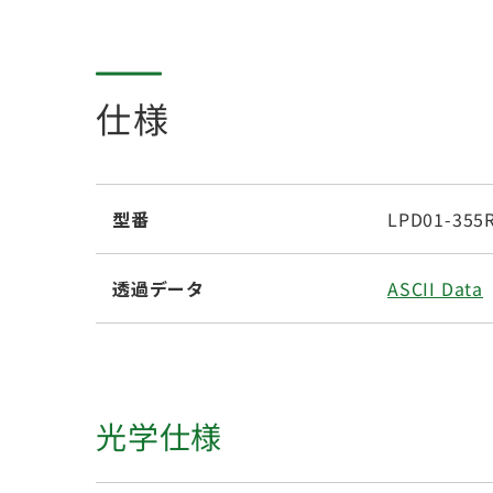
仕様
型番
LPD01-355R
透過データ
ASCII Data
光学仕様