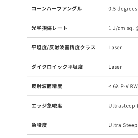
コーンハーフアングル
0.5 degrees
光学損傷レート
1 J/cm sq. 
平坦度/反射波面精度クラス
Laser
ダイクロイック平坦度
Laser
反射波面精度
< 6λ P-V R
エッジ急峻度
Ultrasteep 
急峻度
Ultra Steep