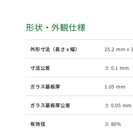
形状・外観仕様
外形寸法（長さｘ幅）
25.2 mm x 
寸法公差
± 0.1 mm
ガラス基板厚
1.05 mm
ガラス基板厚公差
± 0.05 mm
有効径
≥ 80%