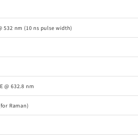
@ 532 nm (10 ns pulse width)
WE @ 632.8 nm
(for Raman)