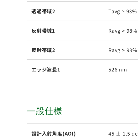
透過帯域2
Tavg > 93%
反射帯域1
Ravg > 98%
反射帯域2
Ravg > 98%
エッジ波長1
526 nm
一般仕様
設計入射角度(AOI)
45 ± 1.5 d