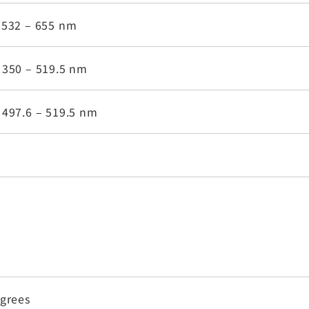
 532 – 655 nm
 350 – 519.5 nm
 497.6 – 519.5 nm
egrees