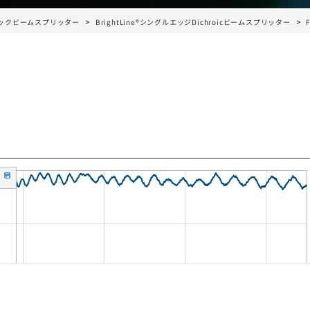
ックビームスプリッター
BrightLine®シングルエッジDichroicビームスプリッター