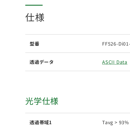
仕様
型番
FF526-Di01
透過データ
ASCII Data
光学仕様
透過帯域1
Tavg > 93%