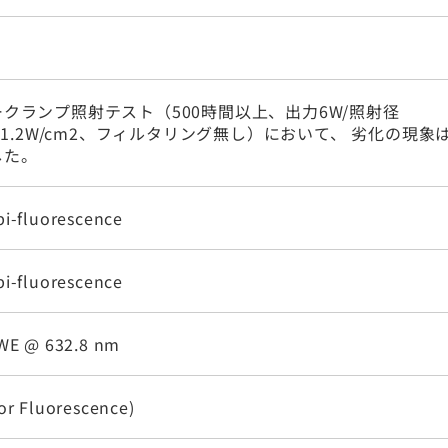
クランプ照射テスト（500時間以上、出力6W/照射径
m、1.2W/cm2、フィルタリング無し）において、 劣化の現象
した。
pi-fluorescence
pi-fluorescence
RWE @ 632.8 nm
or Fluorescence)