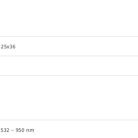
-25x36
 532 – 950 nm