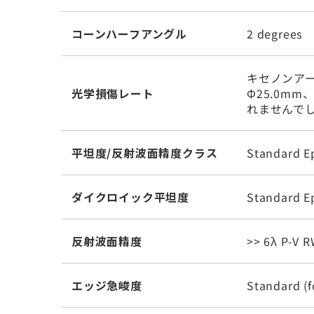
コーンハーフアングル
2 degrees
キセノンアー
光学損傷レート
Φ25.0m
れませんで
平坦度/反射波面精度クラス
Standard E
ダイクロイック平坦度
Standard E
反射波面精度
>> 6λ P-V 
エッジ急峻度
Standard (f