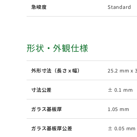
急峻度
Standard
形状・外観仕様
外形寸法（長さｘ幅）
25.2 mm x 
寸法公差
± 0.1 mm
ガラス基板厚
1.05 mm
ガラス基板厚公差
± 0.05 mm