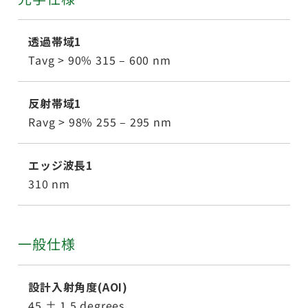
透過帯域1
Tavg > 90% 315 – 600 nm
反射帯域1
Ravg > 98% 255 – 295 nm
エッジ波長1
310 nm
一般仕様
設計入射角度(AOI)
45 ± 1.5 degrees