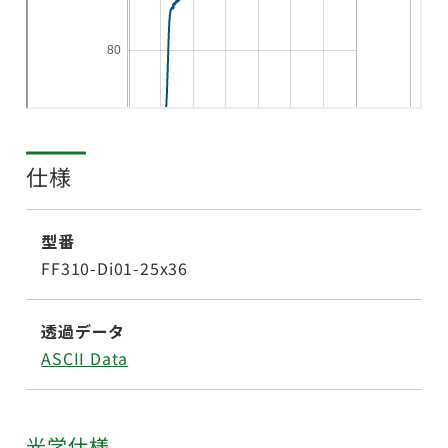
仕様
型番
FF310-Di01-25x36
透過データ
ASCII Data
光学仕様