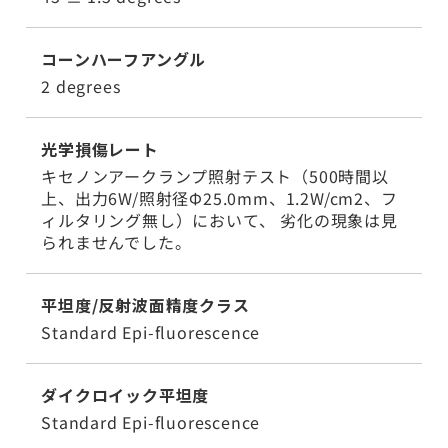
コーンハーフアングル
2 degrees
光学損傷レート
キセノンアークランプ照射テスト（500時間以
上、出力6W/照射径Φ25.0mm、1.2W/cm2、フ
ィルタリング無し）において、 劣化の現象は見
られませんでした。
平坦度/反射波面精度クラス
Standard Epi-fluorescence
ダイクロイック平坦度
Standard Epi-fluorescence