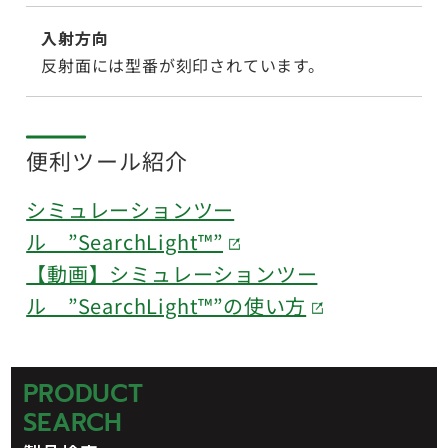
入射方向
反射面には型番が刻印されています。
便利ツール紹介
シミュレーションツー
ル ”SearchLight™”
【動画】シミュレーションツー
ル ”SearchLight™”の使い方
PRODUCT
SEARCH