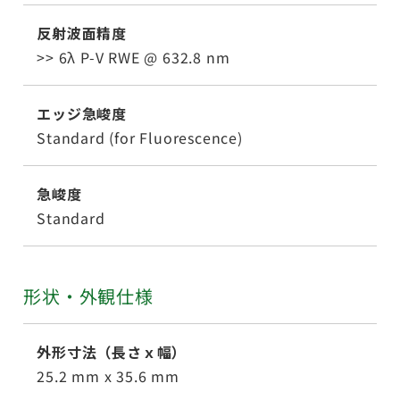
反射波面精度
>> 6λ P-V RWE @ 632.8 nm
エッジ急峻度
Standard (for Fluorescence)
急峻度
Standard
形状・外観仕様
外形寸法（長さｘ幅）
25.2 mm x 35.6 mm