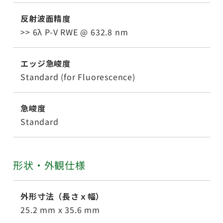
反射波面精度
>> 6λ P-V RWE @ 632.8 nm
エッジ急峻度
Standard (for Fluorescence)
急峻度
Standard
形状・外観仕様
外形寸法（長さｘ幅）
25.2 mm x 35.6 mm