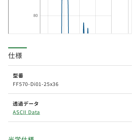
仕様
型番
FF570-Di01-25x36
透過データ
ASCII Data
光学仕様