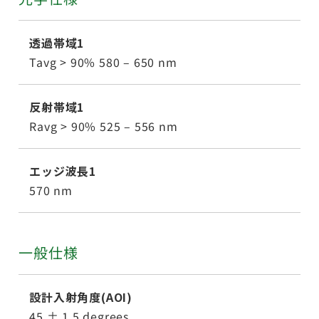
透過帯域1
Tavg > 90% 580 – 650 nm
反射帯域1
Ravg > 90% 525 – 556 nm
エッジ波長1
570 nm
一般仕様
設計入射角度(AOI)
45 ± 1.5 degrees