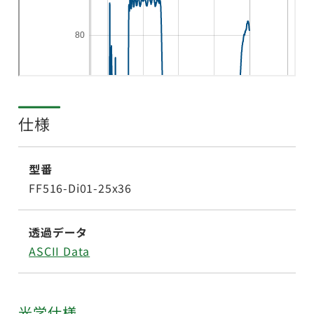
仕様
型番
FF516-Di01-25x36
透過データ
ASCII Data
光学仕様