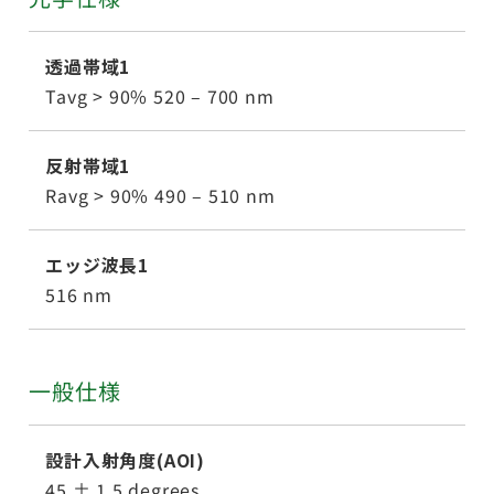
透過帯域1
Tavg > 90% 520 – 700 nm
反射帯域1
Ravg > 90% 490 – 510 nm
エッジ波長1
516 nm
一般仕様
設計入射角度(AOI)
45 ± 1.5 degrees