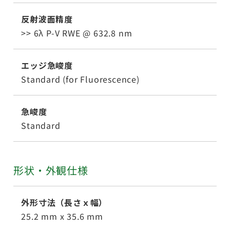
反射波面精度
>> 6λ P-V RWE @ 632.8 nm
エッジ急峻度
Standard (for Fluorescence)
急峻度
Standard
形状・外観仕様
外形寸法（長さｘ幅）
25.2 mm x 35.6 mm