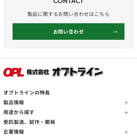
CONTACT
製品に関するお問い合わせはこちら
お問い合わせ
オプトラインの特長
製品情報
用途から探す
受託製造、試作・開発
企業情報