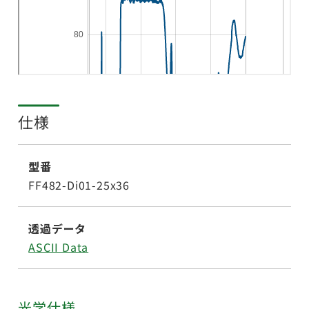
仕様
型番
FF482-Di01-25x36
透過データ
ASCII Data
光学仕様