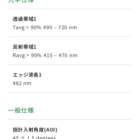
透過帯域1
Tavg > 90% 490 – 720 nm
反射帯域1
Ravg > 90% 415 – 470 nm
エッジ波長1
482 nm
一般仕様
設計入射角度(AOI)
45 ± 1.5 degrees