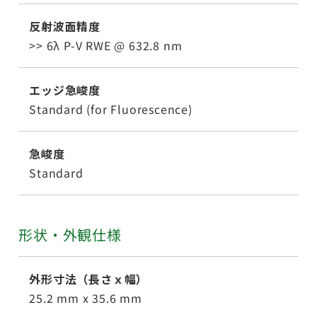
反射波面精度
>> 6λ P-V RWE @ 632.8 nm
エッジ急峻度
Standard (for Fluorescence)
急峻度
Standard
形状・外観仕様
外形寸法（長さｘ幅）
25.2 mm x 35.6 mm