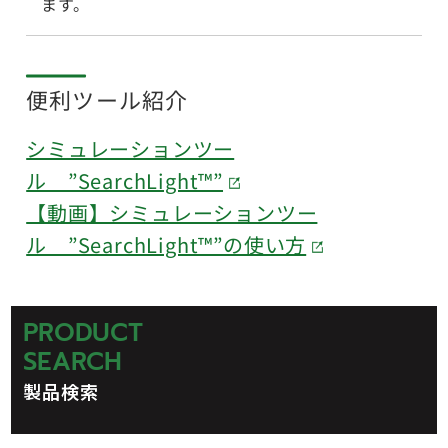
ます。
便利ツール紹介
シミュレーションツー
ル ”SearchLight™”
【動画】シミュレーションツー
ル ”SearchLight™”の使い方
PRODUCT
SEARCH
製品検索