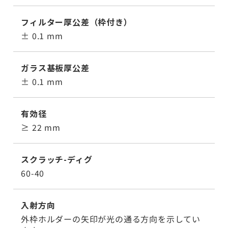
フィルター厚公差（枠付き）
± 0.1 mm
ガラス基板厚公差
± 0.1 mm
有効径
≥ 22 mm
スクラッチ-ディグ
60-40
入射方向
外枠ホルダーの矢印が光の通る方向を示してい