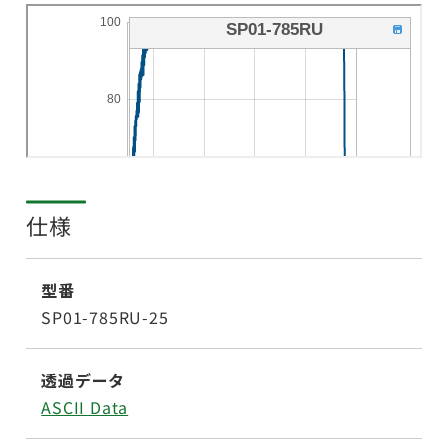
仕様
型番
SP01-785RU-25
透過データ
ASCII Data