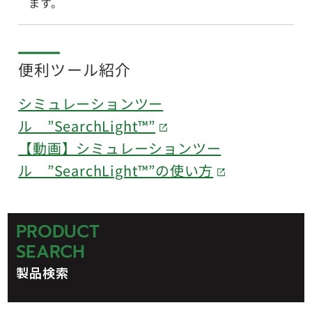
ます。
便利ツール紹介
シミュレーションツー
ル ”SearchLight™”
【動画】シミュレーションツー
ル ”SearchLight™”の使い方
PRODUCT
SEARCH
製品検索