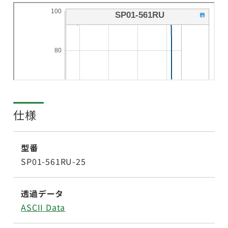
仕様
型番
SP01-561RU-25
透過データ
ASCII Data