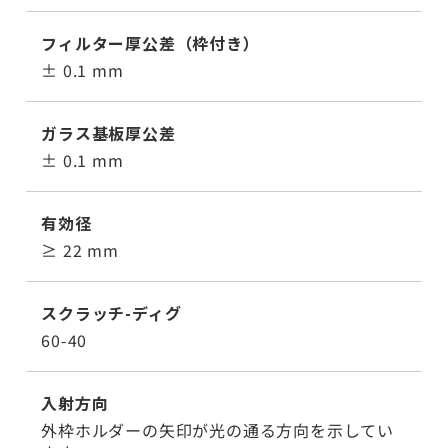
フィルター厚公差（枠付き）
± 0.1 mm
ガラス基板厚公差
± 0.1 mm
有効径
≥ 22 mm
スクラッチ-ディグ
60-40
入射方向
外枠ホルダーの矢印が光の通る方向を示してい