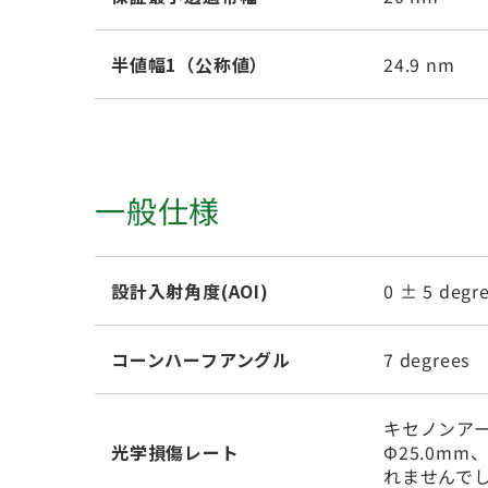
半値幅1（公称値）
24.9 nm
一般仕様
設計入射角度(AOI)
0 ± 5 degr
コーンハーフアングル
7 degrees
キセノンアー
光学損傷レート
Φ25.0m
れませんで