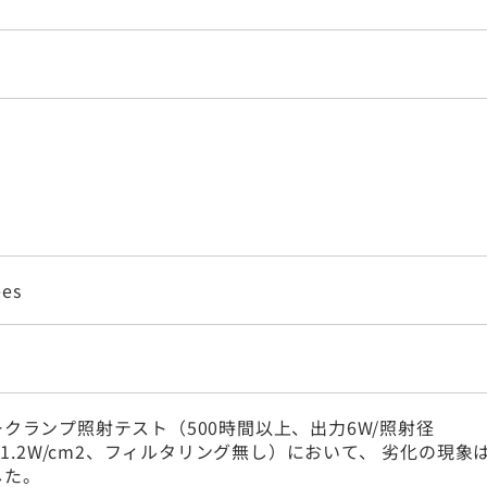
ees
クランプ照射テスト（500時間以上、出力6W/照射径
m、1.2W/cm2、フィルタリング無し）において、 劣化の現象
した。