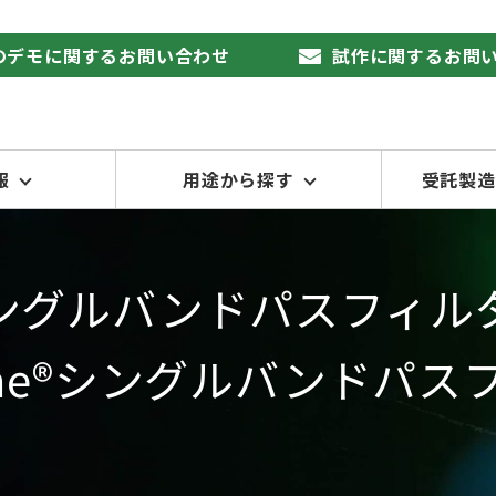
品のデモに関するお問い合わせ
試作に関するお問
報
用途から探す
受託製造
ングルバンドパスフィル
tLine®シングルバンドパ