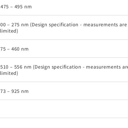
 475 – 495 nm
00 – 275 nm (Design specification - measurements are
 limited)
275 – 460 nm
510 – 556 nm (Design specification - measurements ar
 limited)
573 – 925 nm