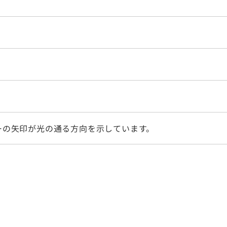
ーの矢印が光の通る方向を示しています。