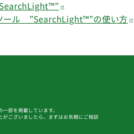
rchLight™”
 ”SearchLight™”の使い方
の一部を掲載しています。
とがございましたら、まずはお気軽にご相談