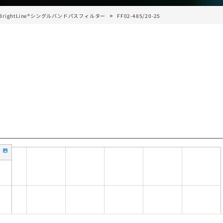
BrightLine®シングルバンドパスフィルター
FF02-485/20-25