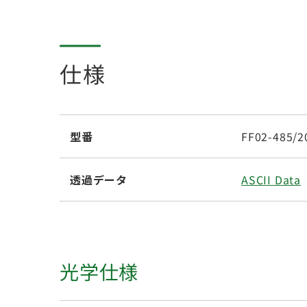
仕様
型番
FF02-485/2
透過データ
ASCII Data
光学仕様