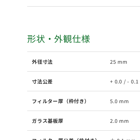
形状・外観仕様
外径寸法
25 mm
寸法公差
+ 0.0 / - 0.
フィルター厚（枠付き）
5.0 mm
ガラス基板厚
2.0 mm