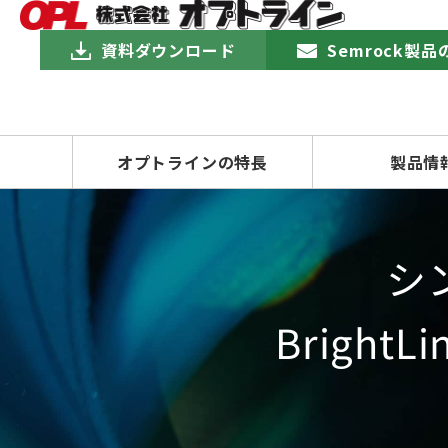
資料ダウンロード
Semrock製
オプトラインの特長
製品情
シ
Brigh