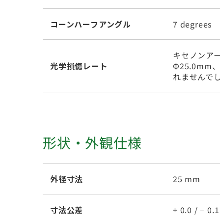
コーンハーフアングル
7 degrees
キセノンアー
光学損傷レート
Φ25.0m
れませんで
形状・外観仕様
外径寸法
25 mm
寸法公差
+ 0.0 / – 0