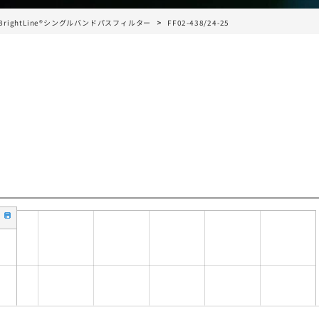
BrightLine®シングルバンドパスフィルター
FF02-438/24-25