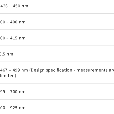
 426 – 450 nm
200 – 400 nm
400 – 415 nm
58.5 nm
467 – 499 nm (Design specification - measurements ar
 limited)
499 – 700 nm
700 – 925 nm