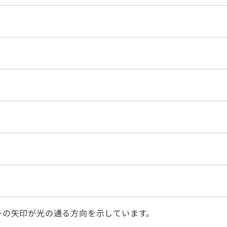
ーの矢印が光の通る方向を示しています。