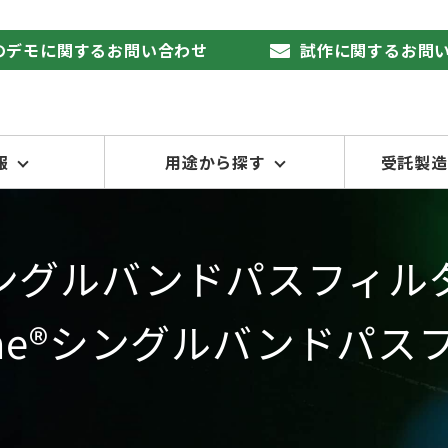
品のデモに関するお問い合わせ
試作に関するお問
報
用途から探す
受託製造
ングルバンドパスフィル
tLine®シングルバンドパ