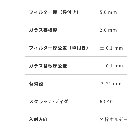
フィルター厚（枠付き）
5.0 mm
ガラス基板厚
2.0 mm
フィルター厚公差（枠付き）
± 0.1 mm
ガラス基板厚公差
± 0.1 mm
有効径
≥ 21 mm
スクラッチ-ディグ
60-40
入射方向
外枠ホルダ