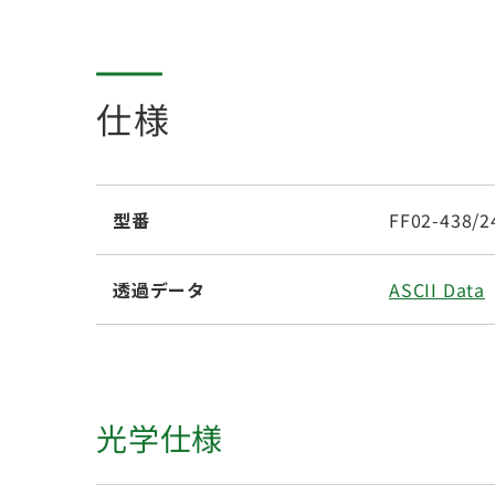
仕様
型番
FF02-438/2
透過データ
ASCII Data
光学仕様