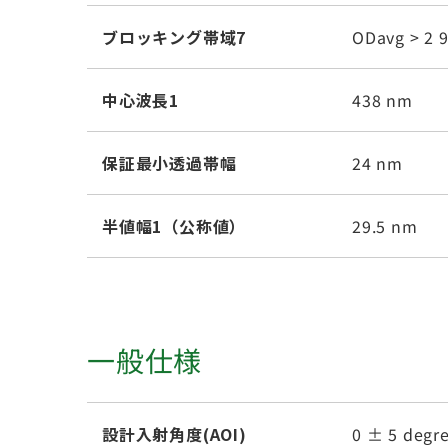
ブロッキング帯域7
ODavg > 2 
中心波長1
438 nm
保証最小透過帯幅
24 nm
半値幅1（公称値）
29.5 nm
一般仕様
設計入射角度(AOI)
0 ± 5 degr