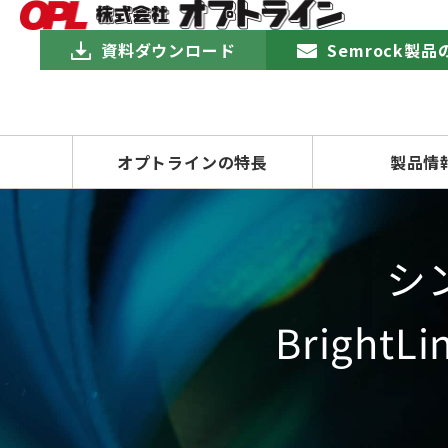
資料ダウンロード
Semrock製
オプトラインの特長
製品情
シ
Brigh