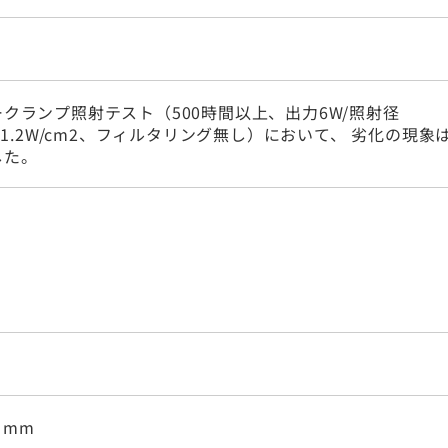
クランプ照射テスト（500時間以上、出力6W/照射径
m、1.2W/cm2、フィルタリング無し）において、 劣化の現象
した。
.1 mm