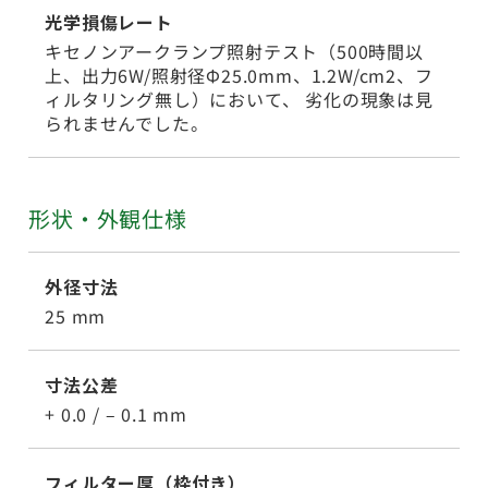
光学損傷レート
キセノンアークランプ照射テスト（500時間以
上、出力6W/照射径Φ25.0mm、1.2W/cm2、フ
ィルタリング無し）において、 劣化の現象は見
られませんでした。
形状・外観仕様
外径寸法
25 mm
寸法公差
+ 0.0 / – 0.1 mm
フィルター厚（枠付き）