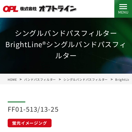
MENU
シングルバンドパスフィルター
BrightLine®シングルバンドパスフィ
ルター
HOME
バンドパスフィルター
シングルバンドパスフィルター
Bright
FF01-513/13-25
蛍光イメージング