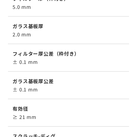
5.0 mm
ガラス基板厚
2.0 mm
フィルター厚公差（枠付き）
± 0.1 mm
ガラス基板厚公差
± 0.1 mm
有効径
≥ 21 mm
スクラッチ-ディグ