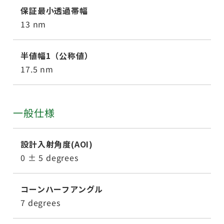
保証最小透過帯幅
13 nm
半値幅1（公称値）
17.5 nm
一般仕様
設計入射角度(AOI)
0 ± 5 degrees
コーンハーフアングル
7 degrees