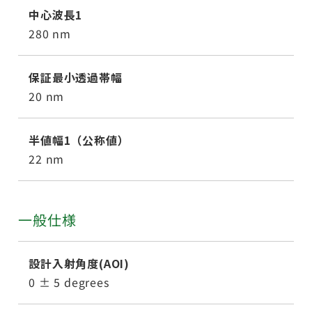
中心波長1
280 nm
保証最小透過帯幅
20 nm
半値幅1（公称値）
22 nm
一般仕様
設計入射角度(AOI)
0 ± 5 degrees