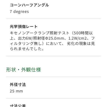
コーンハーフアングル
7 degrees
光学損傷レート
キセノンアークランプ照射テスト（500時間以
上、出力6W/照射径Φ25.0mm、1.2W/cm2、フ
ィルタリング無し）において、 劣化の現象は見
られませんでした。
形状・外観仕様
外径寸法
25 mm
寸法公差