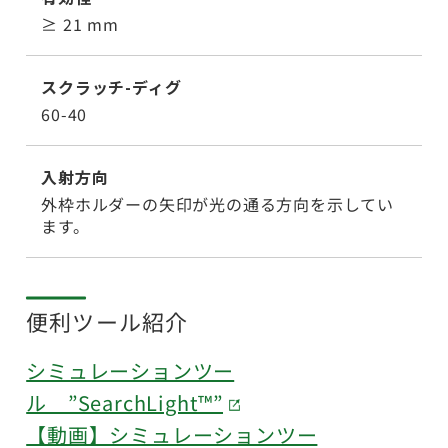
≥ 21 mm
スクラッチ-ディグ
60-40
入射方向
外枠ホルダーの矢印が光の通る方向を示してい
ます。
便利ツール紹介
シミュレーションツー
ル ”SearchLight™”
【動画】シミュレーションツー