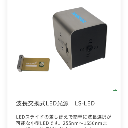
波長交換式LED光源 LS-LED
LEDスライドの差し替えで簡単に波長選択が
可能な小型LEDです。255nm～1550nmま