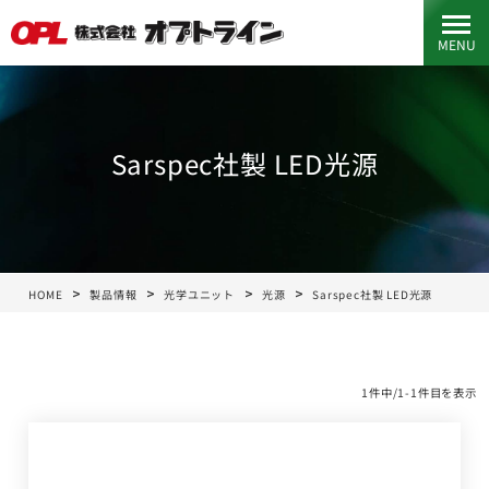
MENU
Sarspec社製 LED光源
HOME
製品情報
光学ユニット
光源
Sarspec社製 LED光源
1件中/1-1件目を表示