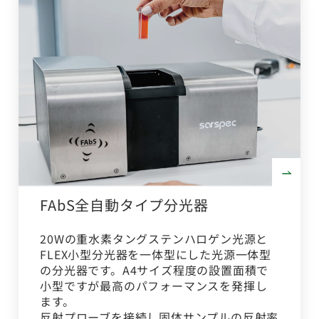
FAbS全自動タイプ分光器
20Wの重水素タングステンハロゲン光源と
FLEX小型分光器を一体型にした光源一体型
の分光器です。A4サイズ程度の設置面積で
小型ですが最高のパフォーマンスを発揮し
ます。
反射プローブを接続し固体サンプルの反射率