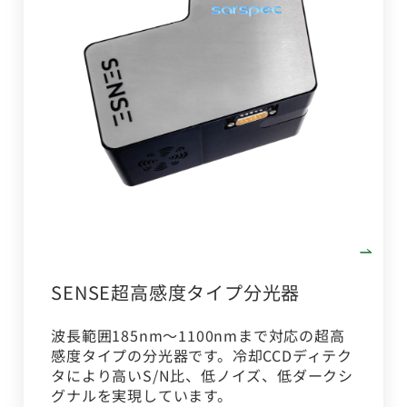
SENSE超高感度タイプ分光器
波長範囲185nm～1100nmまで対応の超高
感度タイプの分光器です。冷却CCDディテク
タにより高いS/N比、低ノイズ、低ダークシ
グナルを実現しています。