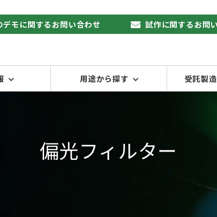
品のデモに関するお問い合わせ
試作に関するお問
報
用途から探す
受託製造
偏光フィルター