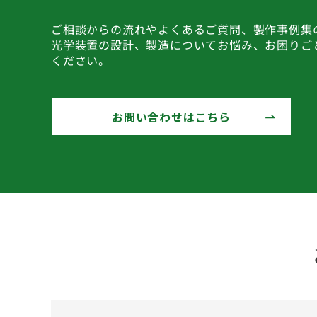
ご相談からの流れやよくあるご質問、製作事例集
光学装置の設計、製造についてお悩み、お困りご
ください。
お問い合わせはこちら