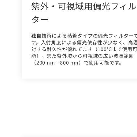
紫外・可視域用偏光フィル
ター
独自技術による蒸着タイプの偏光フィルター
す。入射角度による偏光依存性が少なく、高
対する耐久性が優れてます（100℃まで使用
能）。また紫外域から可視域の広い波長範囲
（200 nm - 800 nm）で使用可能です。