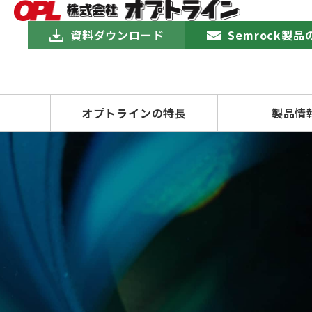
資料ダウンロード
Semrock製
オプトラインの特長
製品情