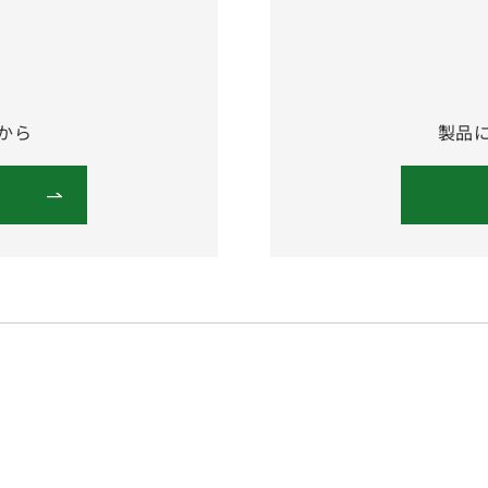
から
製品