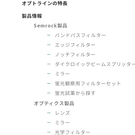
オプトラインの特長
製品情報
Semrock製品
バンドパスフィルター
エッジフィルター
ノッチフィルター
ダイクロイックビームスプリッタ
ミラー
蛍光観察用フィルターセット
蛍光試薬から探す
オプティクス製品
レンズ
ミラー
光学フィルター