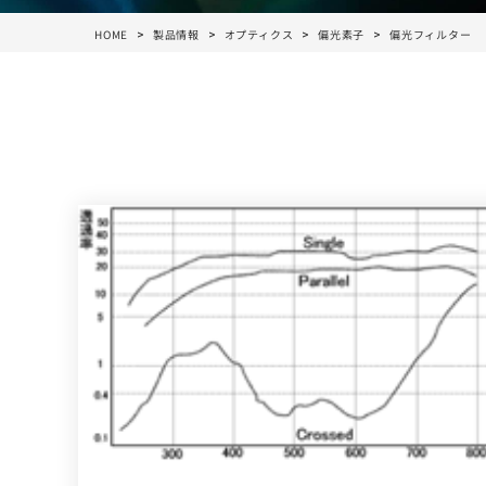
HOME
製品情報
オプティクス
偏光素子
偏光フィルター