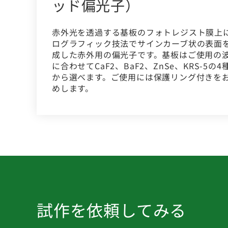
ッド偏光子）
赤外光を透過する基板のフォトレジスト膜上
ログラフィック技法でサインカーブ状の表面
成した赤外用の偏光子です。基板はご使用の
に合わせてCaF2、BaF2、ZnSe、KRS-5の4
から選べます。ご使用には保護リング付きを
めします。
試作を依頼してみる