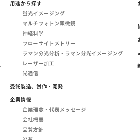
用途から探す
蛍光イメージング
マルチフォトン顕微鏡
神経科学
フローサイトメトリー
ラマン分光分析・ラマン分光イメージング
レーザー加工
ー
光通信
受託製造、試作・開発
企業情報
企業理念・代表メッセージ
会社概要
品質方針
沿革